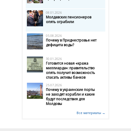
08.01.2026
Молдавских пенсионеров
опять ограбили
05.08.2026
Почему в Приднестровье нет
дефицита воды?
30.01.2026
Готовится новая «кража
миллиарда»: правительство
опять получит возможность
спасать активы банков
25.07.2026
Почему в украинские порты
не заходят корабли и какие
будут последствия для
Молдовы
Все материалы →