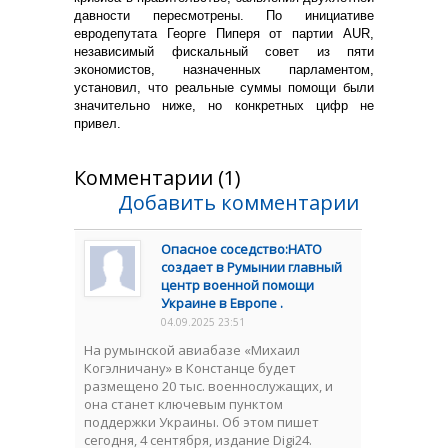
давности пересмотрены. По инициативе
евродепутата Георге Пиперя от партии AUR,
независимый фискальный совет из пяти
экономистов, назначенных парламентом,
установил, что реальные суммы помощи были
значительно ниже, но конкретных цифр не
привел.
Комментарии (1)
Добавить комментарии
Опасное соседство:НАТО
создает в Румынии главный
центр военной помощи
Украине в Европе .
04.09.2025 23:51
На румынской авиабазе «Михаил
Когэлничану» в Констанце будет
размещено 20 тыс. военнослужащих, и
она станет ключевым пунктом
поддержки Украины. Об этом пишет
сегодня, 4 сентября, издание Digi24.