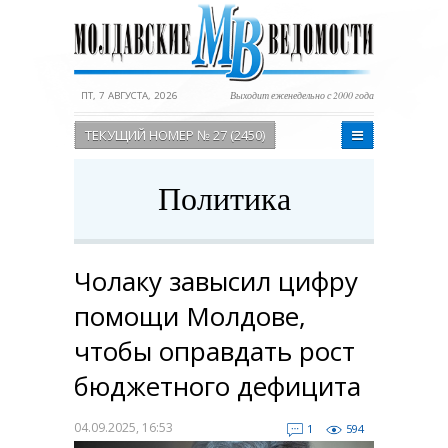
ПТ, 7 АВГУСТА, 2026
Выходит еженедельно с 2000 года
ТЕКУЩИЙ НОМЕР № 27 (2450)
Политика
Чолаку завысил цифру
помощи Молдове,
чтобы оправдать рост
бюджетного дефицита
04.09.2025, 16:53
1
594