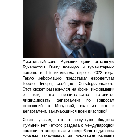
Фискальный совет Румынии оценил оказанную
Бухарестом Киеву военную и гуманитарную
помощь в 1,5 миллиарда евро с 2022 года.
Такую информацию представил евродепутат
Георге Пиперя, сообщает Сursdeguvernare.ro.
Этот сюжет развернулся на фоне информации
о том, что правительство готовится
ликвидировать департамент по вопросам
отношений с Молдовой, включив его в
департамент, занимающийся всей диаспорой.
Совет указал, что в структуре бюджета
Румынии нет четкого раздела о международной
помощи, а конкретная и подробная поддержка
Украины засекречена на основании решения