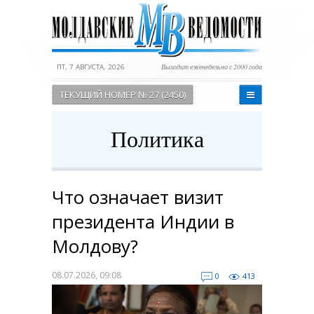
ПТ, 7 АВГУСТА, 2026
Выходит еженедельно с 2000 года
ТЕКУЩИЙ НОМЕР № 27 (2450)
Политика
Что означает визит
президента Индии в
Молдову?
08.07.2026, 09:08
0
413