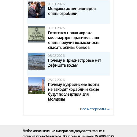
08.01.2026
Молдавских пенсионеров
опять ограбили
30.01.2026
Готовится новая «кража
миллиарда»: правительство
опять получит возможность
спасать активы банков
05.08.2026
Почему в Приднестровье нет
дефицита воды?
25.07.2026
Почему в украинские порты
не заходят корабли и какие
будут последствия для
Молдовы
Все материалы →
Любое использование материалов допускается только с
согласия правообладателя. Все права защищены © 2000-2025