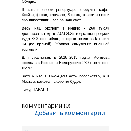
Обидно.
Власть в своем репертуаре: форумы, кофе-
брейки, фотки, сармале, брынза, сказки и песни
про инвестиции - все за наш счет.
Весь наш экспорт в Индию - 260 тысяч
долларов в год, в 2023-2025 годах мы продали
туда 340 тонн яблок, которые везли за 5 тысяч
км (по прямой). Жалкая симуляция внешней
торговли.
Для сравнения: в 2018–2019 годах Молдова
продала в Россию и Белоруссию 280 тысяч тонн
яблок.
Зато у нас в Нью-Дели есть посольство, а в
Москве, кажется, скоро не будет.
Тимур ГАРАЕВ
Комментарии (0)
Добавить комментарии