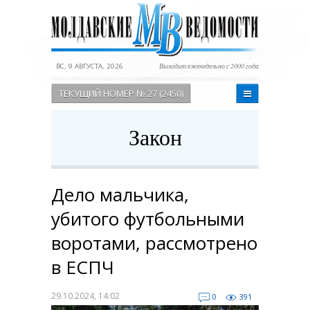
ВС, 9 АВГУСТА, 2026
Выходит еженедельно с 2000 года
ТЕКУЩИЙ НОМЕР № 27 (2450)
Закон
Дело мальчика,
убитого футбольными
воротами, рассмотрено
в ЕСПЧ
29.10.2024, 14:02
0
391