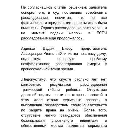
Не согласившись с этим решением, заявитель
оспорил его, и суд постановил возобновить
расследование, посчитав, что не все
фактические и юридические аспекты дела были
выяснены. Однако расследование затянулось, и
на момент подачи жалобы в ЕСПЧ
расследование еще продолжалось.
Адвокат Вадим Виеру, представитель
Ассоциации Promo-LEX и истца по этому делу,
подчеркнул основную проблему
неэффективного расследования смерти с
процессуальной точки зрения.
„Недопустимо, что спустя столько лет нет
конкретных результатов расследования
трагической гибели ребенка. Отсутствие
должной тщательности со стороны властей в
этом деле ставит серьезные вопросы о
выполнении государством своих обязательств
по защите права на жизнь. Более того,
отсутствие четких стандартов обеспечения
безопасности спортивного инвентаря в
общественных местах является серьезным