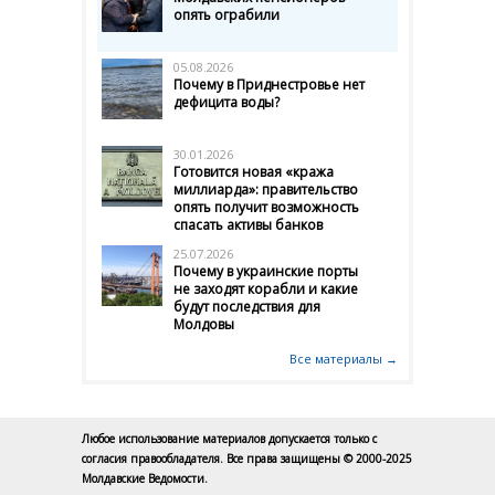
опять ограбили
05.08.2026
Почему в Приднестровье нет
дефицита воды?
30.01.2026
Готовится новая «кража
миллиарда»: правительство
опять получит возможность
спасать активы банков
25.07.2026
Почему в украинские порты
не заходят корабли и какие
будут последствия для
Молдовы
Все материалы →
Любое использование материалов допускается только с
согласия правообладателя. Все права защищены © 2000-2025
Молдавские Ведомости.