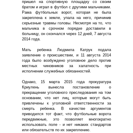
пришел на спортивную площадку со своим
братом и играл в футбол с другими мальчиками.
Рама футбольных ворот, которая не была
закреплена к земле, упала на него, причинив
серьезные травмы головы. Несмотря на то, что
мальчика в срочном порядке доставили в
больницу, он скончался через 12 дней, 7 августа
2014 года.
Мать ребенка Людмила Катрук подала
заявление о происшествии, и 11 августа 2014
года было возбуждено уголовное дело против
местных чиновников за халатность при
исполнении служебных обязанностей.
Однако, 15 марта 2015 года прокуратура
Криулень вынесла постановление о
прекращении уголовного преследования на том
основании, что нет лиц, которые могут быть
привлечены к уголовной ответственности за
смерть ребенка. В качестве аргументов
приводился тот факт, что футбольные ворота
передвижные, это позволяет многократно
использовать поле - и нет никаких стандартов
или обязательств по их закреплению.