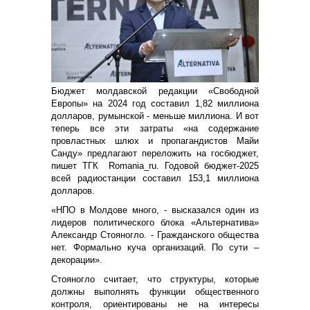
Бюджет молдавской редакции «Свободной
Европы» на 2024 год составил 1,82 миллиона
долларов, румынской - меньше миллиона. И вот
теперь все эти затраты «на содержание
провластных шлюх и пропагандистов Майи
Санду» предлагают переложить на госбюджет,
пишет ТГК Romania_ru. Годовой бюджет-2025
всей радиостанции составил 153,1 миллиона
долларов.
«НПО в Молдове много, - высказался один из
лидеров политического блока «Альтернатива»
Александр Стояногло. - Гражданского общества
нет. Формально куча организаций. По сути –
декорации».
Стояногло считает, что структуры, которые
должны выполнять функции общественного
контроля, ориентированы не на интересы