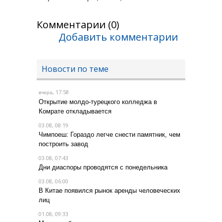
Комментарии (0)
Добавить комментарии
Новости по теме
, 17:58
вчера
Открытие молдо-турецкого колледжа в
Комрате откладывается
03.08, 08:19
Чимпоеш: Гораздо легче снести памятник, чем
построить завод
03.08, 07:43
Дни диаспоры проводятся с понедельника
03.08, 06:00
В Китае появился рынок аренды человеческих
лиц
01.08, 09:33