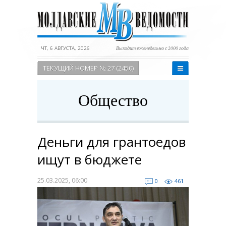
ЧТ, 6 АВГУСТА, 2026
Выходит еженедельно с 2000 года
ТЕКУЩИЙ НОМЕР № 27 (2450)
Общество
Деньги для грантоедов
ищут в бюджете
25.03.2025, 06:00
0
461