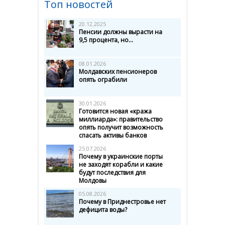
Топ новостей
20.12.2025
Пенсии должны вырасти на
9,5 процента, но...
08.01.2026
Молдавских пенсионеров
опять ограбили
30.01.2026
Готовится новая «кража
миллиарда»: правительство
опять получит возможность
спасать активы банков
25.07.2026
Почему в украинские порты
не заходят корабли и какие
будут последствия для
Молдовы
05.08.2026
Почему в Приднестровье нет
дефицита воды?