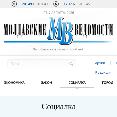
20.0493
-0.0043
17.3737
-0.0045
ПТ, 7 АВГУСТА, 2026
Выходит еженедельно с 2000 года
Архив
Редакция
ЭКОНОМИКА
ЗАКОН
СОЦИАЛКА
ГОРОД
Социалка