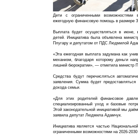
Дети с ограниченными возможностями 
ежегодную финансовую помощь в размере 3
Выплата будет осуществляться в июне, 
детей. Инициатива была объявлена минист
Плугару и депутатом от ПДС Людмилой Адам
«Эта ежегодная выплата задумана как унив
механизм, благодаря которому деньги нап
лишней бюрократии», — отметила министр П
Средства будут перечисляться автоматич
заявления. Сумма будет предоставляться 
дохода семьи.
«Для этих родителей финансовое давлен
специализированный уход и базовые потр
Этой законодательной инициативой мы даём
заявила депутат Людмила Адамчук.
Инициатива является частью Национальной
ограниченными возможностями на 2026-2030