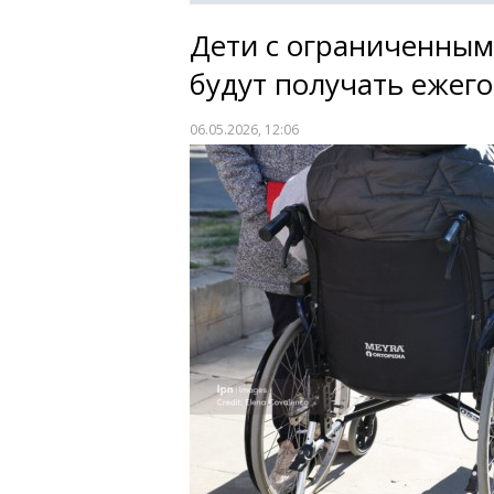
Дети с ограниченны
будут получать ежего
06.05.2026, 12:06