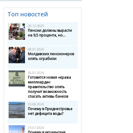
Топ новостей
20.12.2025
Пенсии должны вырасти
на 9,5 процента, но...
08.01.2026
Молдавских пенсионеров
опять ограбили
30.01.2026
Готовится новая «кража
миллиарда»:
правительство опять
получит возможность
спасать активы банков
05.08.2026
Почему в Приднестровье
нет дефицита воды?
25.07.2026
Почему в украинские