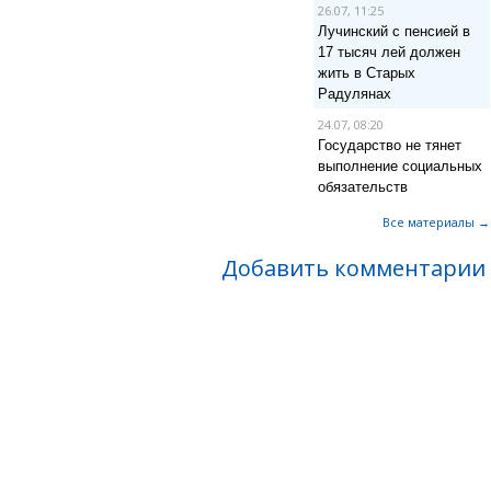
26.07, 11:25
Лучинский с пенсией в
17 тысяч лей должен
жить в Старых
Радулянах
24.07, 08:20
Государство не тянет
выполнение социальных
обязательств
Все материалы →
Добавить комментарии