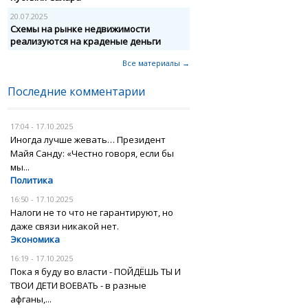
20.07.2025
Схемы на рынке недвижимости
реализуются на краденые деньги
Все материалы →
Последние комментарии
17:04 - 17.10.2025
Иногда лучше жевать… Президент
Майя Санду: «Честно говоря, если бы
мы...
Политика
16:50 - 17.10.2025
Налоги не то что не гарантируют, но
даже связи никакой нет.
Экономика
16:19 - 17.10.2025
Пока я буду во власти - ПОЙДЁШЬ ТЫ И
ТВОИ ДЕТИ ВОЕВАТЬ - в разные
афганы,...