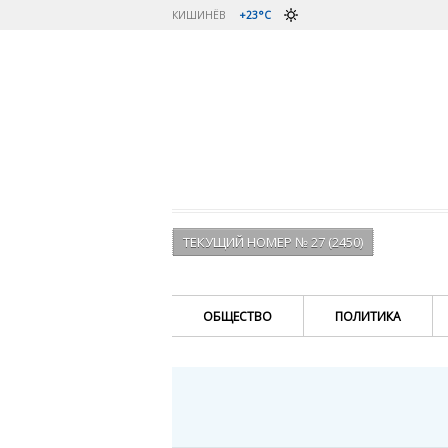
КИШИНЁВ
+23°C
ТЕКУЩИЙ НОМЕР № 27 (2450)
ОБЩЕСТВО
ПОЛИТИКА