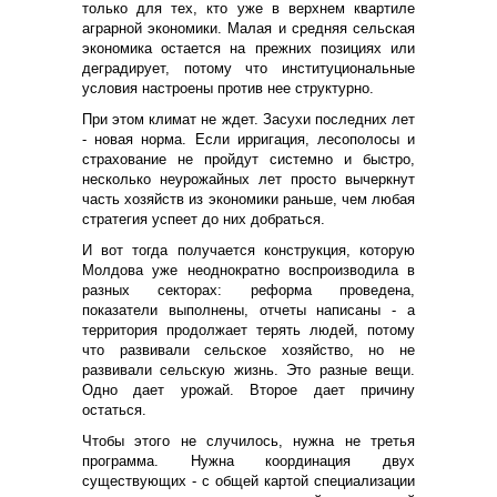
только для тех, кто уже в верхнем квартиле
аграрной экономики. Малая и средняя сельская
экономика остается на прежних позициях или
деградирует, потому что институциональные
условия настроены против нее структурно.
При этом климат не ждет. Засухи последних лет
- новая норма. Если ирригация, лесополосы и
страхование не пройдут системно и быстро,
несколько неурожайных лет просто вычеркнут
часть хозяйств из экономики раньше, чем любая
стратегия успеет до них добраться.
И вот тогда получается конструкция, которую
Молдова уже неоднократно воспроизводила в
разных секторах: реформа проведена,
показатели выполнены, отчеты написаны - а
территория продолжает терять людей, потому
что развивали сельское хозяйство, но не
развивали сельскую жизнь. Это разные вещи.
Одно дает урожай. Второе дает причину
остаться.
Чтобы этого не случилось, нужна не третья
программа. Нужна координация двух
существующих - с общей картой специализации