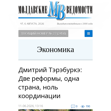
ЧТ, 6 АВГУСТА, 2026
Выходит еженедельно с 2000 года
ТЕКУЩИЙ НОМЕР № 27 (2450)
Экономика
Дмитрий Тэрэбуркэ:
Две реформы, одна
страна, ноль
координации
11.06.2026, 13:16
0
190