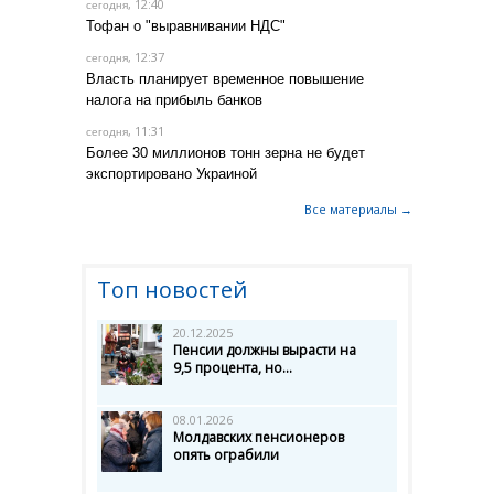
, 12:40
сегодня
Тофан о "выравнивании НДС"
, 12:37
сегодня
Власть планирует временное повышение
налога на прибыль банков
, 11:31
сегодня
Более 30 миллионов тонн зерна не будет
экспортировано Украиной
Все материалы →
Топ новостей
20.12.2025
Пенсии должны вырасти на
9,5 процента, но...
08.01.2026
Молдавских пенсионеров
опять ограбили