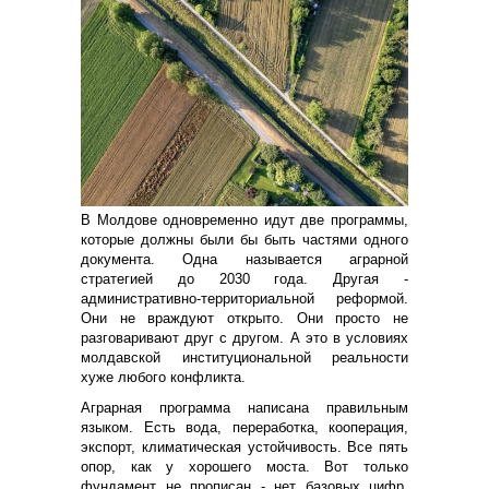
В Молдове одновременно идут две программы,
которые должны были бы быть частями одного
документа. Одна называется аграрной
стратегией до 2030 года. Другая -
административно-территориальной реформой.
Они не враждуют открыто. Они просто не
разговаривают друг с другом. А это в условиях
молдавской институциональной реальности
хуже любого конфликта.
Аграрная программа написана правильным
языком. Есть вода, переработка, кооперация,
экспорт, климатическая устойчивость. Все пять
опор, как у хорошего моста. Вот только
фундамент не прописан - нет базовых цифр,