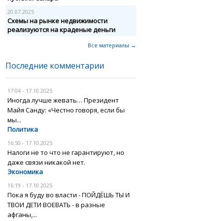
20.07.2025
Схемы на рынке недвижимости
реализуются на краденые деньги
Все материалы →
Последние комментарии
17:04 - 17.10.2025
Иногда лучше жевать… Президент
Майя Санду: «Честно говоря, если бы
мы...
Политика
16:50 - 17.10.2025
Налоги не то что не гарантируют, но
даже связи никакой нет.
Экономика
16:19 - 17.10.2025
Пока я буду во власти - ПОЙДЁШЬ ТЫ И
ТВОИ ДЕТИ ВОЕВАТЬ - в разные
афганы,...