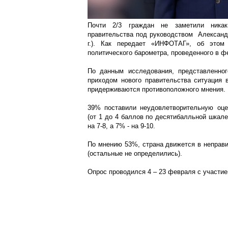
Почти 2/3 граждан не заметили никак
правительства под руководством Александр
г.). Как передает «ИНФОТАГ», об этом 
политического барометра, проведенного в 
По данным исследования, представленног
приходом нового правительства ситуация
придерживаются противоположного мнения.
39% поставили неудовлетворительную оце
(от 1 до 4 баллов по десятибалльной шкале
на 7-8, а 7% - на 9-10.
По мнению 53%, страна движется в неправи
(остальные не определились).
Опрос проводился 4 – 23 февраля с участие