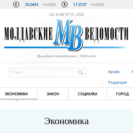
20.0493
+0.0000
17.3737
+0.0000
СБ, 8 АВГУСТА, 2026
Выходит еженедельно с 2000 года
Архив
Редакция
ЭКОНОМИКА
ЗАКОН
СОЦИАЛКА
ГОРОД
Экономика