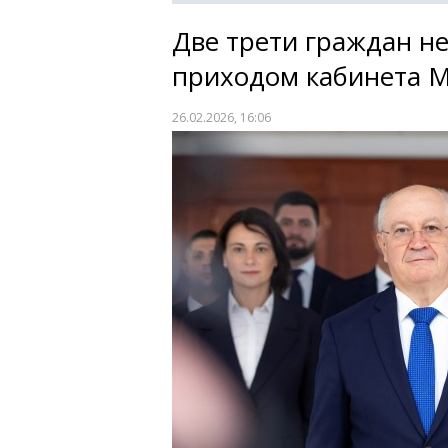
Две трети граждан не
приходом кабинета 
26.02.2026, 16:06