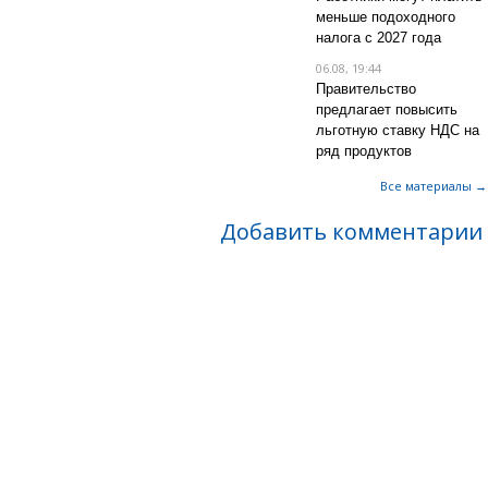
меньше подоходного
налога с 2027 года
06.08, 19:44
Правительство
предлагает повысить
льготную ставку НДС на
ряд продуктов
Все материалы →
Добавить комментарии