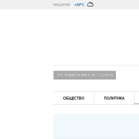
КИШИНЁВ
+26°C
ТЕКУЩИЙ НОМЕР № 27 (2450)
ОБЩЕСТВО
ПОЛИТИКА