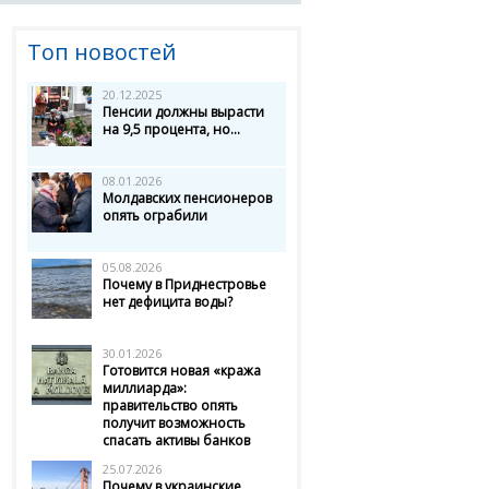
Топ новостей
20.12.2025
Пенсии должны вырасти
на 9,5 процента, но...
08.01.2026
Молдавских пенсионеров
опять ограбили
05.08.2026
Почему в Приднестровье
нет дефицита воды?
30.01.2026
Готовится новая «кража
миллиарда»:
правительство опять
получит возможность
спасать активы банков
25.07.2026
Почему в украинские