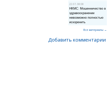
22.07, 08:08
НКМС: Мошенничество в
здравоохранении
невозможно полностью
искоренить
Все материалы →
Добавить комментарии