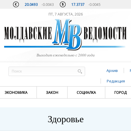
20.0493
-0.0043
17.3737
-0.0045
ПТ, 7 АВГУСТА, 2026
Выходит еженедельно с 2000 года
Архив
Редакция
ЭКОНОМИКА
ЗАКОН
СОЦИАЛКА
ГОРОД
Здоровье