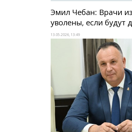
Эмил Чебан: Врачи и
уволены, если будут 
13.05.2026, 13:49