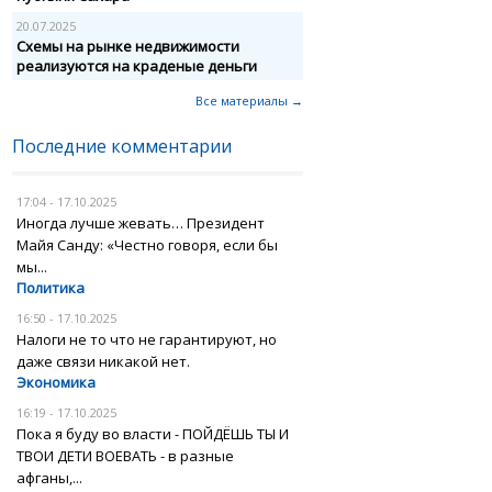
20.07.2025
Схемы на рынке недвижимости
реализуются на краденые деньги
Все материалы →
Последние комментарии
17:04 - 17.10.2025
Иногда лучше жевать… Президент
Майя Санду: «Честно говоря, если бы
мы...
Политика
16:50 - 17.10.2025
Налоги не то что не гарантируют, но
даже связи никакой нет.
Экономика
16:19 - 17.10.2025
Пока я буду во власти - ПОЙДЁШЬ ТЫ И
ТВОИ ДЕТИ ВОЕВАТЬ - в разные
афганы,...