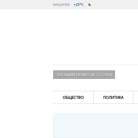
КИШИНЁВ
+23°C
ТЕКУЩИЙ НОМЕР № 27 (2450)
ОБЩЕСТВО
ПОЛИТИКА