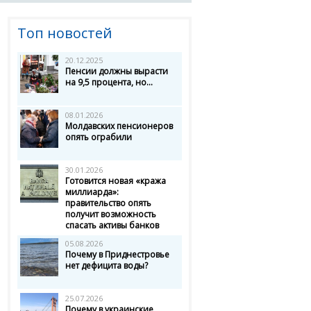
Топ новостей
20.12.2025
Пенсии должны вырасти
на 9,5 процента, но...
08.01.2026
Молдавских пенсионеров
опять ограбили
30.01.2026
Готовится новая «кража
миллиарда»:
правительство опять
получит возможность
спасать активы банков
05.08.2026
Почему в Приднестровье
нет дефицита воды?
25.07.2026
Почему в украинские