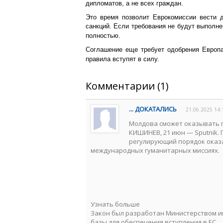
дипломатов, а не всех граждан.
Это время позволит Еврокомиссии вести д
санкций. Если требования не будут выполн
полностью.
Соглашение еще требует одобрения Европа
правила вступят в силу.
Комментарии (1)
... ДОКАТАЛИСЬ
21.06.2025 14:
Молдова сможет оказывать 
КИШИНЕВ, 21 июн — Sputnik.
регулирующий порядок оказа
международных гуманитарных миссиях.
Узнать больше
Закон был разработан Министерством и
базы для обеспечения вступления в ЕС.