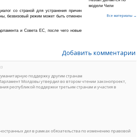
модели Чили
иалог со страной для устранения причин
Все материалы →
ены, безвизовый режим может быть отменен
рламента и Совета ЕС, после чего новые
Добавить комментарии
13
гуманитарную поддержку другим странам
 Парламент Молдовы утвердил во втором чтении законопроект,
ния республикой поддержки третьим странам и участия в
ностранных дел в рамках обязательства по изменению правовой