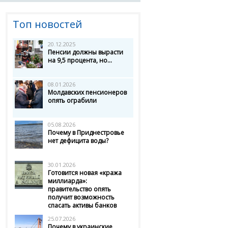
Топ новостей
20.12.2025
Пенсии должны вырасти
на 9,5 процента, но...
08.01.2026
Молдавских пенсионеров
опять ограбили
05.08.2026
Почему в Приднестровье
нет дефицита воды?
30.01.2026
Готовится новая «кража
миллиарда»:
правительство опять
получит возможность
спасать активы банков
25.07.2026
Почему в украинские