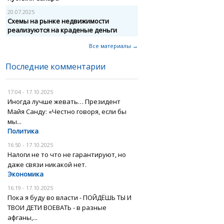
20.07.2025
Схемы на рынке недвижимости
реализуются на краденые деньги
Все материалы →
Последние комментарии
17:04 - 17.10.2025
Иногда лучше жевать… Президент
Майя Санду: «Честно говоря, если бы
мы...
Политика
16:50 - 17.10.2025
Налоги не то что не гарантируют, но
даже связи никакой нет.
Экономика
16:19 - 17.10.2025
Пока я буду во власти - ПОЙДЁШЬ ТЫ И
ТВОИ ДЕТИ ВОЕВАТЬ - в разные
афганы,...