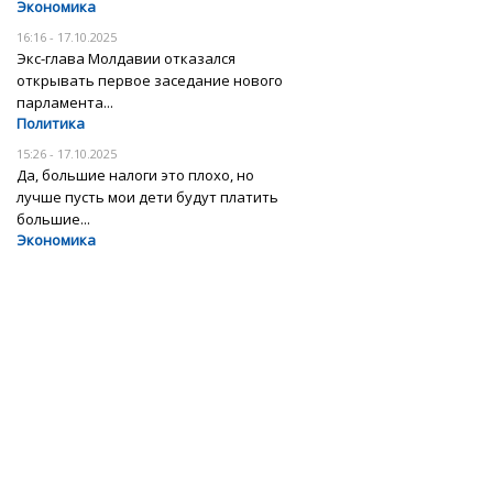
Экономика
16:16 - 17.10.2025
Экс-глава Молдавии отказался
открывать первое заседание нового
парламента...
Политика
15:26 - 17.10.2025
Да, большие налоги это плохо, но
лучше пусть мои дети будут платить
большие...
Экономика