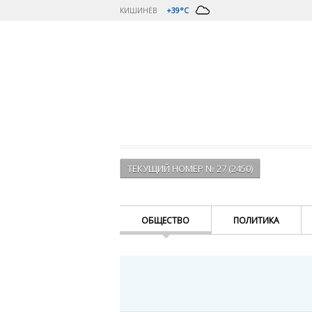
КИШИНЁВ
+39°C
ТЕКУЩИЙ НОМЕР № 27 (2450)
ОБЩЕСТВО
ПОЛИТИКА