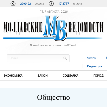
20.0493
-0.0043
17.3737
-0.0045
ПТ, 7 АВГУСТА, 2026
Выходит еженедельно с 2000 года
Архив
Редакция
ЭКОНОМИКА
ЗАКОН
СОЦИАЛКА
ГОРОД
Общество