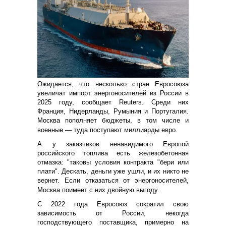
Ожидается, что несколько стран Евросоюза
увеличат импорт энергоносителей из России в
2025 году, сообщает Reuters. Среди них
Франция, Нидерланды, Румыния и Португалия.
Москва пополняет бюджеты, в том числе и
военные — туда поступают миллиарды евро.
А у заказчиков ненавидимого Европой
российского топлива есть железобетонная
отмазка: "таковы условия контракта "бери или
плати". Дескать, деньги уже ушли, и их никто не
вернет. Если отказаться от энергоносителей,
Москва поимеет с них двойную выгоду.
С 2022 года Евросоюз сократил свою
зависимость от России, некогда
господствующего поставщика, примерно на