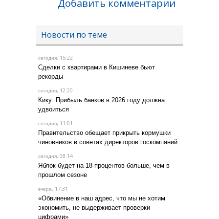
Добавить комментарии
Новости по теме
, 15:22
сегодня
Сделки с квартирами в Кишиневе бьют
рекорды
, 12:20
сегодня
Кику: Прибыль банков в 2026 году должна
удвоиться
, 11:01
сегодня
Правительство обещает прикрыть кормушки
чиновников в советах директоров госкомпаний
, 08:14
сегодня
Яблок будет на 18 процентов больше, чем в
прошлом сезоне
, 17:31
вчера
«Обвинение в наш адрес, что мы не хотим
экономить, не выдерживает проверки
цифрами»