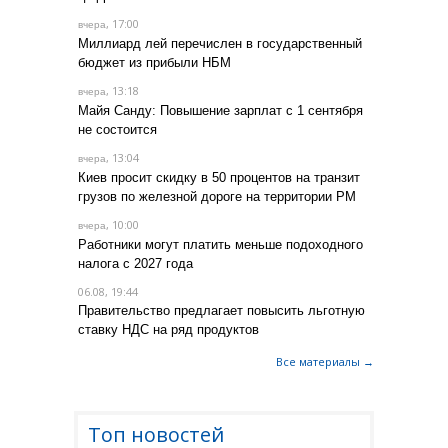
, 17:00
вчера
Миллиард лей перечислен в государственный
бюджет из прибыли НБМ
, 13:18
вчера
Майя Санду: Повышение зарплат с 1 сентября
не состоится
, 13:04
вчера
Киев просит скидку в 50 процентов на транзит
грузов по железной дороге на территории РМ
, 10:00
вчера
Работники могут платить меньше подоходного
налога с 2027 года
06.08, 19:44
Правительство предлагает повысить льготную
ставку НДС на ряд продуктов
Все материалы →
Топ новостей