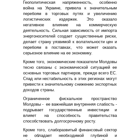
Геополитическая напряженность, особенно
война на Украине, привела к значительным
перебоям в торговых путях и увеличению
логистических издержек. Это оказало
негативное влияние на коммерческую
деятельность. Сильная зависимость от импорта
энергоносителей создает существенные риски,
делает страну уязвимой к волатильности цен и
перебоям в поставках, что может оказать
серьезное влияние на ее экономику.
Кроме того, экономические показатели Молдовы
тесно связаны с экономической ситуацией ее
основных торговых партнеров, прежде всего ЕС.
Спад или нестабильность в этих регионах могут
привести к значительному снижению экспортных
доходов страны.
Ограниченное фискальное пространство
Молдовы - ее важнейшая внутренняя слабость -
подрывает государственные инвестиции и
влияет на способность правительства
способствовать долгосрочному росту.
Кроме того, слаборазвитый финансовый сектор
не обладает необходимой глубиной и