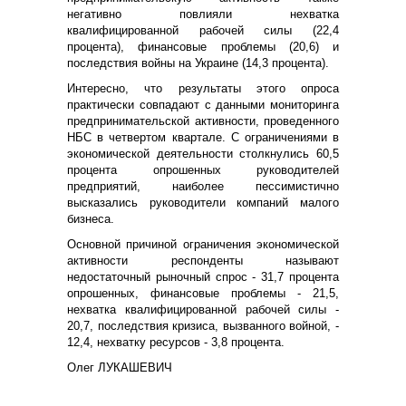
негативно повлияли нехватка
квалифицированной рабочей силы (22,4
процента), финансовые проблемы (20,6) и
последствия войны на Украине (14,3 процента).
Интересно, что результаты этого опроса
практически совпадают с данными мониторинга
предпринимательской активности, проведенного
НБС в четвертом квартале. С ограничениями в
экономической деятельности столкнулись 60,5
процента опрошенных руководителей
предприятий, наиболее пессимистично
высказались руководители компаний малого
бизнеса.
Основной причиной ограничения экономической
активности респонденты называют
недостаточный рыночный спрос - 31,7 процента
опрошенных, финансовые проблемы - 21,5,
нехватка квалифицированной рабочей силы -
20,7, последствия кризиса, вызванного войной, -
12,4, нехватку ресурсов - 3,8 процента.
Олег ЛУКАШЕВИЧ