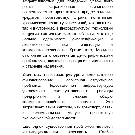
эффективностью для поддержки устойчивого
роста. Ограниченное финансовое
посредничество препятствует предоставлению
кредитов производству. Страна испытывает
хроническую нехватку инвестиций, как внешних,
так и внутренних, в инфраструктуру, технологии
и другие критически важные области, что еще
больше сдерживает диверсификацию и
экономический рост, инновации и
конкурентоспособность. Кроме того, Молдова
сталкивается с серьезными демографическими
проблемами, включая сокращение численности
и старение населения.
Узкие места в инфраструктуре и недостаточное
финансирование – серьезная структурная
проблема. Недостаточная инфраструктура
увеличивает эксплуатационные расходы
предприятий и снижает общую
конкурентоспособность экономики. Это
затрагивает такие секторы, как транспорт, связь
и коммунальные услуги, препятствуя
экономической деятельности.
Еще одной существенной проблемой является
институциональная хрупкость. Слабая