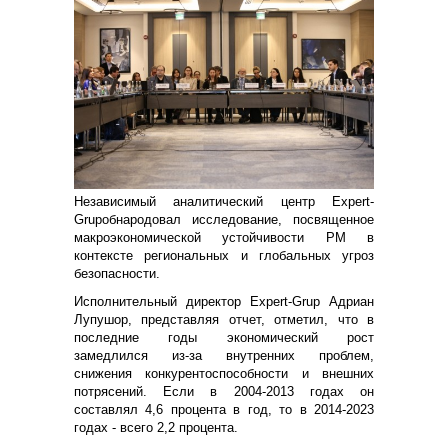
Независимый аналитический центр
Expert
-
Grup
обнародовал исследование, посвященное
макроэкономической устойчивости РМ в
контексте региональных и глобальных угроз
безопасности.
Исполнительный директор
E
xpert-Grup Адриан
Лупушор, представляя отчет, отметил, что в
последние годы экономический рост
замедлился из-за внутренних проблем,
снижения конкурентоспособности и внешних
потрясений. Если в 2004-2013 годах он
составлял 4,6 процента в год, то в 2014-2023
годах - всего 2,2 процента.