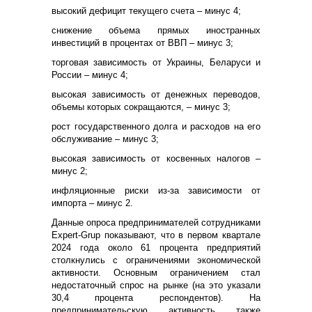
высокий дефицит текущего счета – минус 4;
снижение объема прямых иностранных
инвестиций в процентах от ВВП – минус 3;
торговая зависимость от Украины, Беларуси и
России – минус 4;
высокая зависимость от денежных переводов,
объемы которых сокращаются, – минус 3;
рост государственного долга и расходов на его
обслуживание – минус 3;
высокая зависимость от косвенных налогов –
минус 2;
инфляционные риски из-за зависимости от
импорта – минус 2.
Данные опроса предпринимателей сотрудниками
E
xpert-Grup показывают, что в первом квартале
2024 года около 61 процента предприятий
столкнулись с ограничениями экономической
активности. Основным ограничением стал
недостаточный спрос на рынке (на это указали
30,4 процента респондентов). На
предпринимательскую активность также