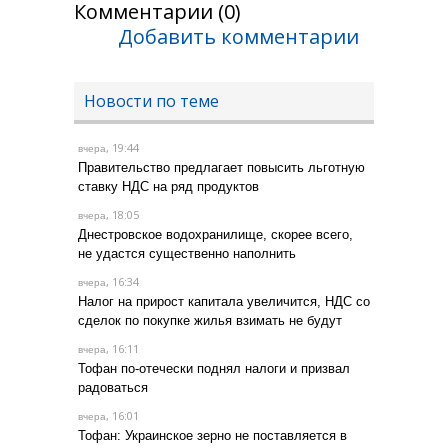
Комментарии (0)
Добавить комментарии
Новости по теме
, 19:44
вчера
Правительство предлагает повысить льготную
ставку НДС на ряд продуктов
, 18:05
вчера
Днестровское водохранилище, скорее всего,
не удастся существенно наполнить
, 16:34
вчера
Налог на прирост капитала увеличится, НДС со
сделок по покупке жилья взимать не будут
, 16:11
вчера
Тофан по-отечески поднял налоги и призвал
радоваться
, 16:01
вчера
Тофан: Украинское зерно не поставляется в