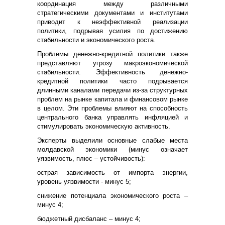
координация между различными
стратегическими документами и институтами
приводит к неэффективной реализации
политики, подрывая усилия по достижению
стабильности и экономического роста.
Проблемы денежно-кредитной политики также
представляют угрозу макроэкономической
стабильности. Эффективность денежно-
кредитной политики часто подрывается
длинными каналами передачи из-за структурных
проблем на рынке капитала и финансовом рынке
в целом. Эти проблемы влияют на способность
центрального банка управлять инфляцией и
стимулировать экономическую активность.
Эксперты выделили основные слабые места
молдавской экономики (минус означает
уязвимость, плюс – устойчивость):
острая зависимость от импорта энергии,
уровень уязвимости - минус 5;
снижение потенциала экономического роста –
минус 4;
бюджетный дисбаланс – минус 4;