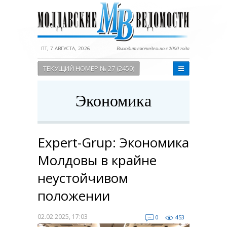
ПТ, 7 АВГУСТА, 2026
Выходит еженедельно с 2000 года
ТЕКУЩИЙ НОМЕР № 27 (2450)
Экономика
Expert-Grup: Экономика
Молдовы в крайне
неустойчивом
положении
02.02.2025, 17:03
0
453