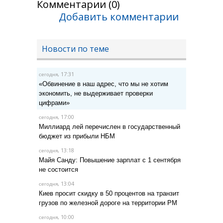
Комментарии (0)
Добавить комментарии
Новости по теме
, 17:31
сегодня
«Обвинение в наш адрес, что мы не хотим
экономить, не выдерживает проверки
цифрами»
, 17:00
сегодня
Миллиард лей перечислен в государственный
бюджет из прибыли НБМ
, 13:18
сегодня
Майя Санду: Повышение зарплат с 1 сентября
не состоится
, 13:04
сегодня
Киев просит скидку в 50 процентов на транзит
грузов по железной дороге на территории РМ
, 10:00
сегодня