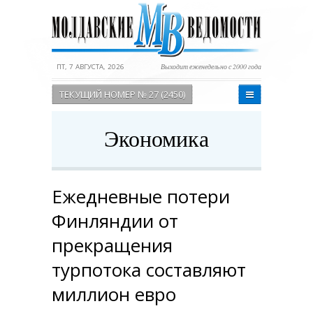
ПТ, 7 АВГУСТА, 2026
Выходит еженедельно с 2000 года
ТЕКУЩИЙ НОМЕР № 27 (2450)
Экономика
Ежедневные потери
Финляндии от
прекращения
турпотока составляют
миллион евро