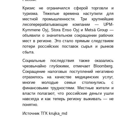
Кризис не ограничился сферой торговли и
туризма. Тяжелые времена наступили для
местной промышленности. Три крупнейшие
лесоперерабатывающие компании — UPM-
Kymmene Oyj, Stora Enso Oyj и Metsä Group —
объявили о значительном сокращении рабочих
мест в регионе. Это стало прямым следствием
потери российских поставок сырья и рынков
сбыта.
Социальные последствия также оказались
чрезвычайно глубокими, отмечает Bloomberg.
Сокращение налоговых поступлений негативно
отразилось на качестве медицинских услуг,
многие молодые семьи столкнулись с
финансовыми трудностями. Местные жители и
власти полагают, что российские деньги ушли
навсегда и как теперь региону выживать — не
понятно.
Источник ТГК krujka_md