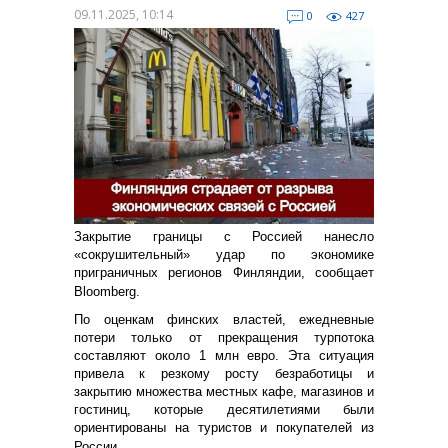
09.11.2025, 10:14
0
427
Закрытие границы с Россией нанесло
«сокрушительный» удар по экономике
приграничных регионов Финляндии, сообщает
Bloomberg.
По оценкам финских властей, ежедневные
потери только от прекращения турпотока
составляют около 1 млн евро. Эта ситуация
привела к резкому росту безработицы и
закрытию множества местных кафе, магазинов и
гостиниц, которые десятилетиями были
ориентированы на туристов и покупателей из
России.