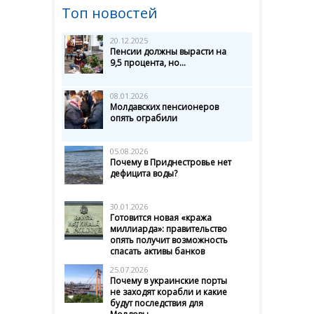
Топ новостей
20.12.2025
Пенсии должны вырасти на
9,5 процента, но...
08.01.2026
Молдавских пенсионеров
опять ограбили
05.08.2026
Почему в Приднестровье нет
дефицита воды?
30.01.2026
Готовится новая «кража
миллиарда»: правительство
опять получит возможность
спасать активы банков
25.07.2026
Почему в украинские порты
не заходят корабли и какие
будут последствия для