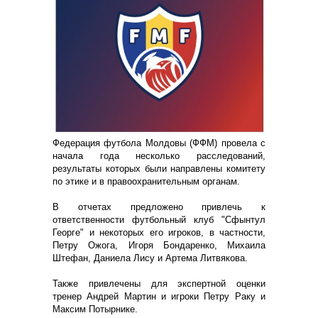
Федерация футбола Молдовы (ФФМ) провела с
начала года несколько расследований,
результаты которых были направлены комитету
по этике и в правоохранительным органам.
В отчетах предложено привлечь к
ответственности футбольный клуб "Сфынтул
Георге" и некоторых его игроков, в частности,
Петру Ожога, Игоря Бондаренко, Михаила
Штефан, Даниела Лису и Артема Литвякова.
Также привлечены для экспертной оценки
тренер Андрей Мартин и игроки Петру Раку и
Максим Потырнике.