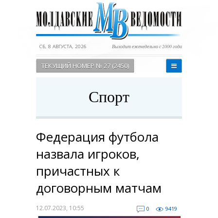
СБ, 8 АВГУСТА, 2026
Выходит еженедельно с 2000 года
ТЕКУЩИЙ НОМЕР № 27 (2450)
Спорт
Федерация футбола
назвала игроков,
причастных к
договорным матчам
12.07.2023, 10:55
0
9419