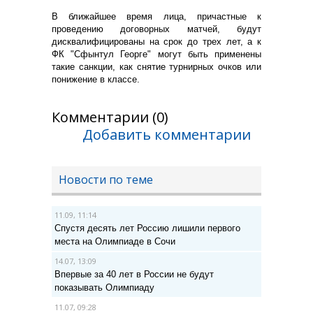
В ближайшее время лица, причастные к
проведению договорных матчей, будут
дисквалифицированы на срок до трех лет, а к
ФК "Сфынтул Георге" могут быть применены
такие санкции, как снятие турнирных очков или
понижение в классе.
Комментарии (0)
Добавить комментарии
Новости по теме
11.09, 11:14
Спустя десять лет Россию лишили первого
места на Олимпиаде в Сочи
14.07, 13:09
Впервые за 40 лет в России не будут
показывать Олимпиаду
11.07, 09:28