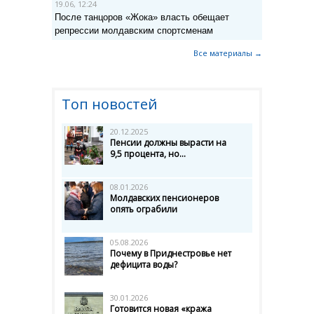
19.06, 12:24
После танцоров «Жока» власть обещает
репрессии молдавским спортсменам
Все материалы →
Топ новостей
20.12.2025
Пенсии должны вырасти на
9,5 процента, но...
08.01.2026
Молдавских пенсионеров
опять ограбили
05.08.2026
Почему в Приднестровье нет
дефицита воды?
30.01.2026
Готовится новая «кража