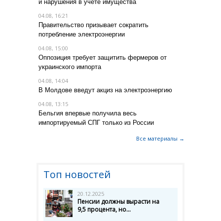
и нарушения в учете имущества
04.08, 16:21
Правительство призывает сократить
потребление электроэнергии
04.08, 15:00
Оппозиция требует защитить фермеров от
украинского импорта
04.08, 14:04
В Молдове введут акциз на электроэнергию
04.08, 13:15
Бельгия впервые получила весь
импортируемый СПГ только из России
Все материалы →
Топ новостей
20.12.2025
Пенсии должны вырасти на
9,5 процента, но...