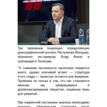
Три тревожные тенденции, определяющие
демографический коллапс Республики Молдова,
обозначил экс-премьер Влад Филат в
публикации в Телеграм.
"О снижении численности населения говорится
много, однако ключевой аспект — структура
этого спада — зачастую остается вне внимания.
Проблема не только в том, что нас становится
меньше; мы превращаемся в
дисбалансированное общество, лишённое базы
для развития.
При корректной постановке анализа необходимо
признать: официальная статистика носит