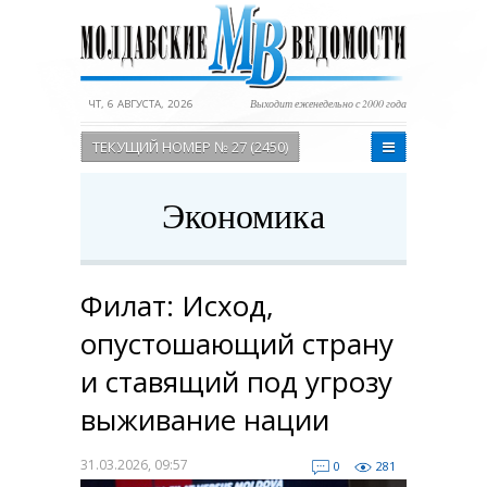
ЧТ, 6 АВГУСТА, 2026
Выходит еженедельно с 2000 года
ТЕКУЩИЙ НОМЕР № 27 (2450)
Экономика
Филат: Исход,
опустошающий страну
и ставящий под угрозу
выживание нации
31.03.2026, 09:57
0
281