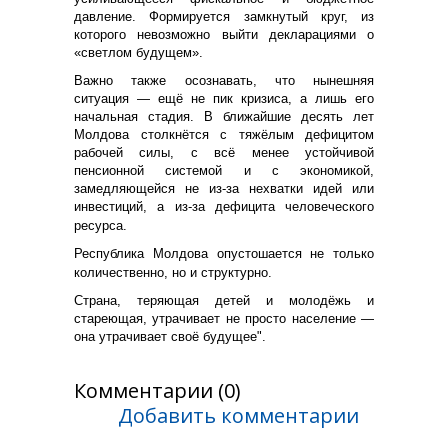
давление. Формируется замкнутый круг, из
которого невозможно выйти декларациями о
«светлом будущем».
Важно также осознавать, что нынешняя
ситуация — ещё не пик кризиса, а лишь его
начальная стадия. В ближайшие десять лет
Молдова столкнётся с тяжёлым дефицитом
рабочей силы, с всё менее устойчивой
пенсионной системой и с экономикой,
замедляющейся не из-за нехватки идей или
инвестиций, а из-за дефицита человеческого
ресурса.
Республика Молдова опустошается не только
количественно, но и структурно.
Страна, теряющая детей и молодёжь и
стареющая, утрачивает не просто население —
она утрачивает своё будущее".
Комментарии (0)
Добавить комментарии