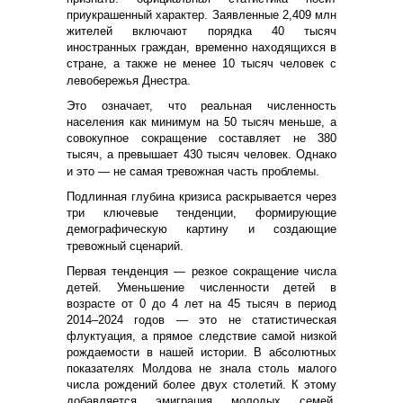
приукрашенный характер. Заявленные 2,409 млн
жителей включают порядка 40 тысяч
иностранных граждан, временно находящихся в
стране, а также не менее 10 тысяч человек с
левобережья Днестра.
Это означает, что реальная численность
населения как минимум на 50 тысяч меньше, а
совокупное сокращение составляет не 380
тысяч, а превышает 430 тысяч человек. Однако
и это — не самая тревожная часть проблемы.
Подлинная глубина кризиса раскрывается через
три ключевые тенденции, формирующие
демографическую картину и создающие
тревожный сценарий.
Первая тенденция — резкое сокращение числа
детей. Уменьшение численности детей в
возрасте от 0 до 4 лет на 45 тысяч в период
2014–2024 годов — это не статистическая
флуктуация, а прямое следствие самой низкой
рождаемости в нашей истории. В абсолютных
показателях Молдова не знала столь малого
числа рождений более двух столетий. К этому
добавляется эмиграция молодых семей,