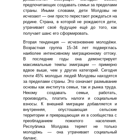
предпочитающих создавать семьи за пределами
страны. Иными словами, дети Молдовы не
исчезают — они просто перестают рождаться на
родине. Страна, в которой не рождаются дети,
утрачивает своё будущее ещё до того, как
получает шанс его сформировать.
Вторая тенденция — исчезновение молодёжи.
Возрастная группа 15–34 лет подверглась
наиболее интенсивному миграционному оттоку.
В последние годы она демонстрирует
максимальные темпы эмиграции — примерно
вдвое выше, чем у других категорий. Сегодня
почти 45% молодых людей Молдовы находятся
за пределами страны. Это означает размывание
основы как института семьи, так и рынка труда.
Некому создавать семьи, работать,
производить, платить налоги и социальные
взносы. К внешней миграции добавляется и
внутренняя, опустошающая сельские
территории и превращающая их в сообщества с
преобладанием пожилого населения.
Республика Молдова теряет не только
молодёжь — она утрачивает социальный
баланс.