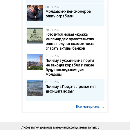
08.01.2026
Молдавских пенсионеров
опять ограбили
30.01.2026
Готовится новая «кража
миллиарда»: правительство
опять получит возможность
спасать активы банков
25.07.2026
Почему в украинские порты
не заходят корабли и какие
будут последствия для
Молдовы
05.08.2026
Почему в Приднестровье нет
дефицита воды?
Все материалы →
Любое использование материалов допускается только с