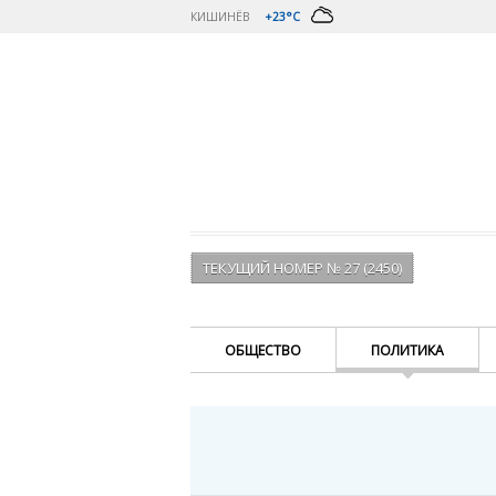
КИШИНЁВ
+23°C
ТЕКУЩИЙ НОМЕР № 27 (2450)
ОБЩЕСТВО
ПОЛИТИКА