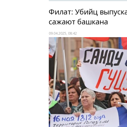
Филат: Убийц выпуск
сажают башкана
09.04.2025, 08:42