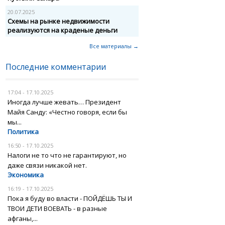
20.07.2025
Схемы на рынке недвижимости
реализуются на краденые деньги
Все материалы →
Последние комментарии
17:04 - 17.10.2025
Иногда лучше жевать… Президент
Майя Санду: «Честно говоря, если бы
мы...
Политика
16:50 - 17.10.2025
Налоги не то что не гарантируют, но
даже связи никакой нет.
Экономика
16:19 - 17.10.2025
Пока я буду во власти - ПОЙДЁШЬ ТЫ И
ТВОИ ДЕТИ ВОЕВАТЬ - в разные
афганы,...