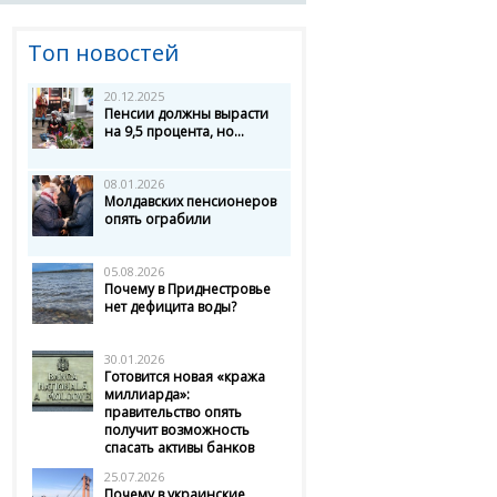
Топ новостей
20.12.2025
Пенсии должны вырасти
на 9,5 процента, но...
08.01.2026
Молдавских пенсионеров
опять ограбили
05.08.2026
Почему в Приднестровье
нет дефицита воды?
30.01.2026
Готовится новая «кража
миллиарда»:
правительство опять
получит возможность
спасать активы банков
25.07.2026
Почему в украинские