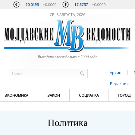
20.0493
+0.0000
17.3737
+0.0000
СБ, 8 АВГУСТА, 2026
Выходит еженедельно с 2000 года
Архив
Редакция
ЭКОНОМИКА
ЗАКОН
СОЦИАЛКА
ГОРОД
Политика