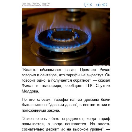
30.06.2025, 08:21
0
407
"Власть обманывает нагло. Премьер Речан
говорил в сентябре, что тарифы не вырастут. Он
говорит одно, а получается обратное”, — сказал
Филат в телеэфире, сообщает ТГК Спутник
Молдова.
По его словам, тарифы на газ должны были
быть снижены "давным-давно", в соответствии с
положениями закона.
"Закон очень чётко определяет, когда тариф
повышается, а когда понижается. Но власть
сознательно держит их на высоком уровне”, —