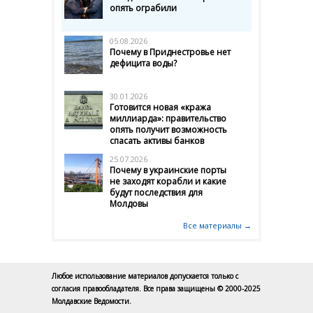
опять ограбили
05.08.2026
Почему в Приднестровье нет
дефицита воды?
30.01.2026
Готовится новая «кража
миллиарда»: правительство
опять получит возможность
спасать активы банков
25.07.2026
Почему в украинские порты
не заходят корабли и какие
будут последствия для
Молдовы
Все материалы →
Любое использование материалов допускается только с
согласия правообладателя. Все права защищены © 2000-2025
Молдавские Ведомости.