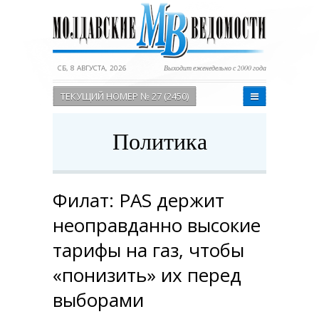
СБ, 8 АВГУСТА, 2026
Выходит еженедельно с 2000 года
ТЕКУЩИЙ НОМЕР № 27 (2450)
Политика
Филат: PAS держит
неоправданно высокие
тарифы на газ, чтобы
«понизить» их перед
выборами