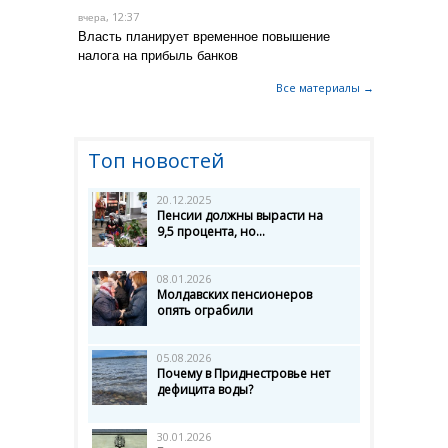
, 12:37
вчера
Власть планирует временное повышение
налога на прибыль банков
Все материалы →
Топ новостей
20.12.2025
Пенсии должны вырасти на
9,5 процента, но...
08.01.2026
Молдавских пенсионеров
опять ограбили
05.08.2026
Почему в Приднестровье нет
дефицита воды?
30.01.2026