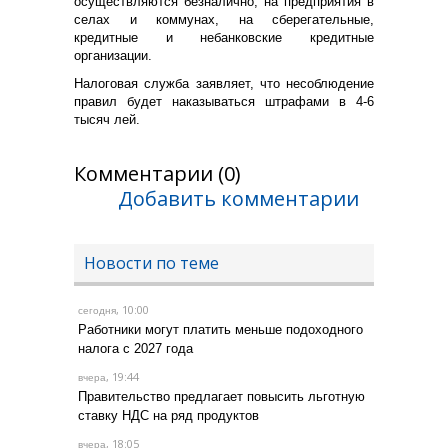
осуществляются безналично, на предприятия в
селах и коммунах, на сберегательные,
кредитные и небанковские кредитные
организации.
Налоговая служба заявляет, что несоблюдение
правил будет наказываться штрафами в 4-6
тысяч лей.
Комментарии (0)
Добавить комментарии
Новости по теме
, 10:00
сегодня
Работники могут платить меньше подоходного
налога с 2027 года
, 19:44
вчера
Правительство предлагает повысить льготную
ставку НДС на ряд продуктов
, 18:05
вчера