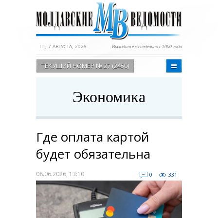
ПТ, 7 АВГУСТА, 2026
Выходит еженедельно с 2000 года
ТЕКУЩИЙ НОМЕР № 27 (2450)
Экономика
Где оплата картой
будет обязательна
08.06.2026, 13:10
0
331