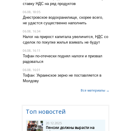
ставку НДС на ряд продуктов
06.08, 18:05
Днестровское водохранилище, скорее всего,
не удастся существенно наполнить
06.08, 16:34
Налог на прирост капитала увеличится, НДС со
сделок по покупке жилья взимать не будут
06.08, 16:11
Тофан по-отечески поднял налоги и призвал
радоваться
06.08, 16:01
Тофан: Украинское зерно не поставляется в
Молдову
Все материалы →
Топ новостей
20.12.2025
Пенсии должны вырасти на