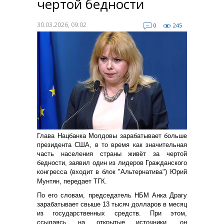
чертой бедности
30.03.2026, 09:02
0
245
Глава Нацбанка Молдовы зарабатывает больше
президента США, в то время как значительная
часть населения страны живёт за чертой
бедности, заявил один из лидеров Гражданского
конгресса (входит в блок "Альтернатива") Юрий
Мунтян, передает ТГК.
По его словам, председатель НБМ Анка Драгу
зарабатывает свыше 13 тысяч долларов в месяц
из государственных средств. При этом,
ссылаясь на открытые источники, он