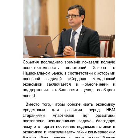
События последнего времени показали полную
несостоятельность положений Закона о
Национальном банке, в соответствии с которыми
основной задачей «Сердца» молдавской
экономики заключается в «обеспечении и
поддержании стабильности цен», сообщает
noi.md.
Вместо того, чтобы обеспечивать экономику
средствами для развития перед НБМ
стараниями «партнеров по развитию»
поставлена невыполнимая задача, благодаря
чему этот орган постоянно поднимает ставки в
экономике и «закручивает» гайки коммерческим
банкам, беря пример с центральных банков