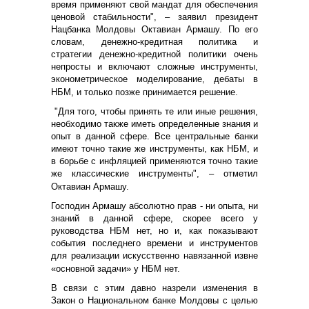
время применяют свой мандат для обеспечения
ценовой стабильности", – заявил президент
Нацбанка Молдовы Октавиан Армашу. По его
словам, денежно-кредитная политика и
стратегии денежно-кредитной политики очень
непросты и включают сложные инструменты,
эконометрическое моделирование, дебаты в
НБМ, и только позже принимается решение.
"Для того, чтобы принять те или иные решения,
необходимо также иметь определенные знания и
опыт в данной сфере. Все центральные банки
имеют точно такие же инструменты, как НБМ, и
в борьбе с инфляцией применяются точно такие
же классические инструменты", – отметил
Октавиан Армашу.
Господин Армашу абсолютно прав - ни опыта, ни
знаний в данной сфере, скорее всего у
руководства НБМ нет, но и, как показывают
события последнего времени и инструментов
для реализации искусственно навязанной извне
«основной задачи» у НБМ нет.
В связи с этим давно назрели изменения в
Закон о Национальном банке Молдовы с целью