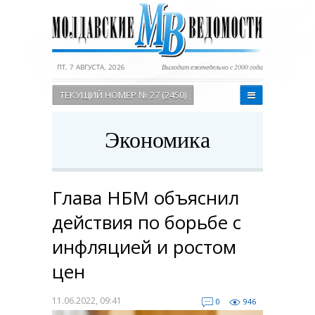
ПТ, 7 АВГУСТА, 2026
Выходит еженедельно с 2000 года
ТЕКУЩИЙ НОМЕР № 27 (2450)
Экономика
Глава НБМ объяснил
действия по борьбе с
инфляцией и ростом
цен
11.06.2022, 09:41
0
946