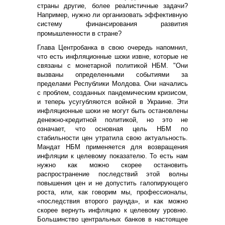
страны другие, более реалистичные задачи?
Например, нужно ли организовать эффективную
систему финансирования развития
промышленности в стране?
Глава Центробанка в свою очередь напомнил,
что есть инфляционные шоки извне, которые не
связаны с монетарной политикой НБМ. "Они
вызваны определенными событиями за
пределами Республики Молдова. Они начались
с проблем, созданных пандемическим кризисом,
и теперь усугубляются войной в Украине. Эти
инфляционные шоки не могут быть остановлены
денежно-кредитной политикой, но это не
означает, что основная цель НБМ по
стабильности цен утратила свою актуальность.
Мандат НБМ применяется для возвращения
инфляции к целевому показателю. То есть нам
нужно как можно скорее остановить
распространение последствий этой волны
повышения цен и не допустить галопирующего
роста, или, как говорим мы, профессионалы,
«последствия второго раунда», и как можно
скорее вернуть инфляцию к целевому уровню.
Большинство центральных банков в настоящее