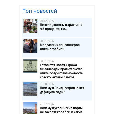
Топ новостей
20.12.2025
Пенсии должны вырасти на
9,5 процента, но...
08.01.2026
Молдавских пенсионеров
опять ограбили
30.01.2026
Готовится новая «кража
миллиарда»: правительство
опять получит возможность
спасать активы банков
05.08.2026
Почему в Приднестровье нет
дефицита воды?
25.07.2026
Почему в украинские порты
не заходят корабли и какие