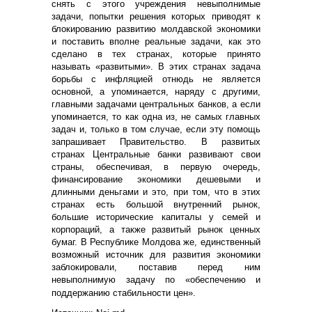
снять с этого учреждения невыполнимые
задачи, попытки решения которых приводят к
блокированию развитию молдавской экономики
и поставить вполне реальные задачи, как это
сделано в тех странах, которые принято
называть «развитыми». В этих странах задача
борьбы с инфляцией отнюдь не является
основной, а упоминается, наряду с другими,
главными задачами центральных банков, а если
упоминается, то как одна из, не самых главных
задач и, только в том случае, если эту помощь
запрашивает Правительство. В развитых
странах Центральные банки развивают свои
страны, обеспечивая, в первую очередь,
финансирование экономики дешевыми и
длинными деньгами и это, при том, что в этих
странах есть большой внутренний рынок,
большие исторические капиталы у семей и
корпораций, а также развитый рынок ценных
бумаг. В Республике Молдова же, единственный
возможный источник для развития экономики
заблокировали, поставив перед ним
невыполнимую задачу по «обеспечению и
поддержанию стабильности цен».