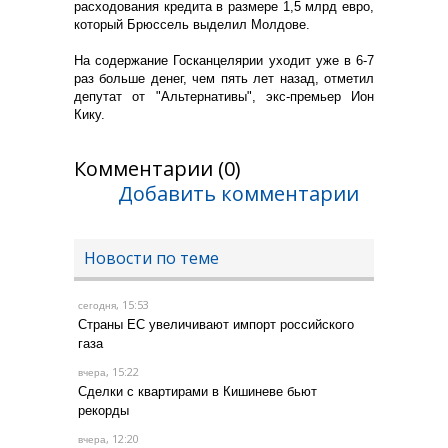
расходования кредита в размере 1,5 млрд евро,
который Брюссель выделил Молдове.
На содержание Госканцелярии уходит уже в 6-7
раз больше денег, чем пять лет назад, отметил
депутат от "Альтернативы", экс-премьер Ион
Кику.
Комментарии (0)
Добавить комментарии
Новости по теме
, 15:53
сегодня
Страны ЕС увеличивают импорт российского
газа
, 15:22
вчера
Сделки с квартирами в Кишиневе бьют
рекорды
, 12:20
вчера