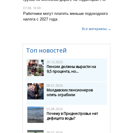
07.08, 10:00
Работники могут платить меньше подоходного
налога с 2027 года
Все материалы →
Топ новостей
20.12.2025
Пенсии должны вырасти на
9,5 процента, но...
08.01.2026
Молдавских пенсионеров
опять ограбили
05.08.2026
Почему в Приднестровье нет
дефицита воды?
30.01.2026