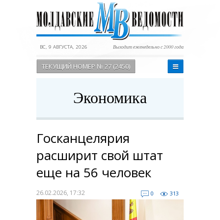
ВС, 9 АВГУСТА, 2026
Выходит еженедельно с 2000 года
ТЕКУЩИЙ НОМЕР № 27 (2450)
Экономика
Госканцелярия
расширит свой штат
еще на 56 человек
26.02.2026, 17:32
0
313