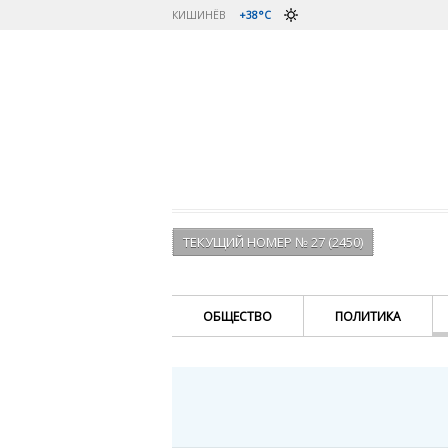
КИШИНЁВ
+38°C
ТЕКУЩИЙ НОМЕР № 27 (2450)
ОБЩЕСТВО
ПОЛИТИКА