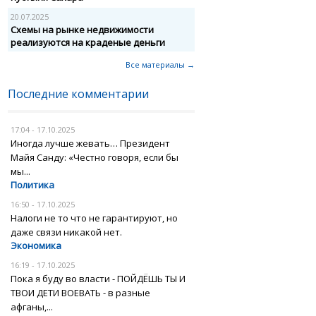
20.07.2025
Схемы на рынке недвижимости
реализуются на краденые деньги
Все материалы →
Последние комментарии
17:04 - 17.10.2025
Иногда лучше жевать… Президент
Майя Санду: «Честно говоря, если бы
мы...
Политика
16:50 - 17.10.2025
Налоги не то что не гарантируют, но
даже связи никакой нет.
Экономика
16:19 - 17.10.2025
Пока я буду во власти - ПОЙДЁШЬ ТЫ И
ТВОИ ДЕТИ ВОЕВАТЬ - в разные
афганы,...