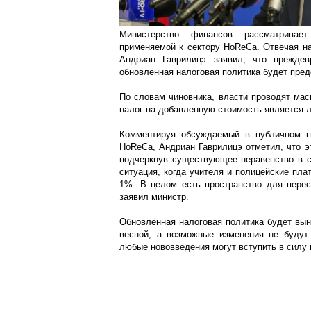
Министерство финансов рассматривае
применяемой к сектору HoReCa. Отвечая н
Андриан Гаврилицэ заявил, что преждев
обновлённая налоговая политика будет пред
По словам чиновника, власти проводят мас
налог на добавленную стоимость является 
Комментируя обсуждаемый в публичном п
HoReCa, Андриан Гаврилицэ отметил, что э
подчеркнув существующее неравенство в 
ситуация, когда учителя и полицейские пла
1%. В целом есть пространство для пере
заявил министр.
Обновлённая налоговая политика будет вын
весной, а возможные изменения не будут
любые нововведения могут вступить в силу н