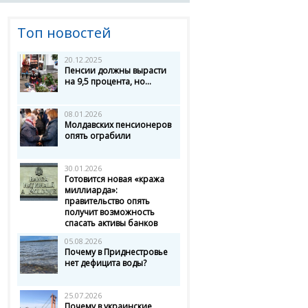
Топ новостей
20.12.2025
Пенсии должны вырасти
на 9,5 процента, но...
08.01.2026
Молдавских пенсионеров
опять ограбили
30.01.2026
Готовится новая «кража
миллиарда»:
правительство опять
получит возможность
спасать активы банков
05.08.2026
Почему в Приднестровье
нет дефицита воды?
25.07.2026
Почему в украинские