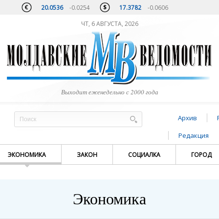
20.0536
-0.0254
17.3782
-0.0606
ЧТ, 6 АВГУСТА, 2026
Выходит еженедельно с 2000 года
Архив
Редакция
ЭКОНОМИКА
ЗАКОН
СОЦИАЛКА
ГОРОД
Экономика