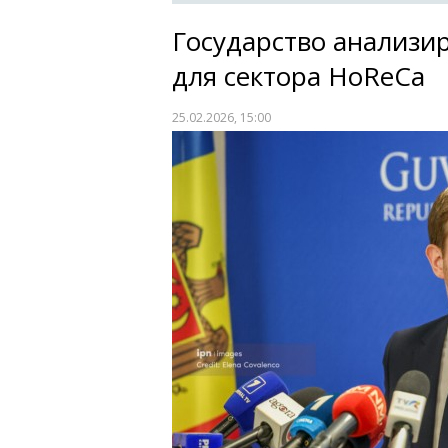
Государство анализи
для сектора HoReCa
25.02.2026, 15:00