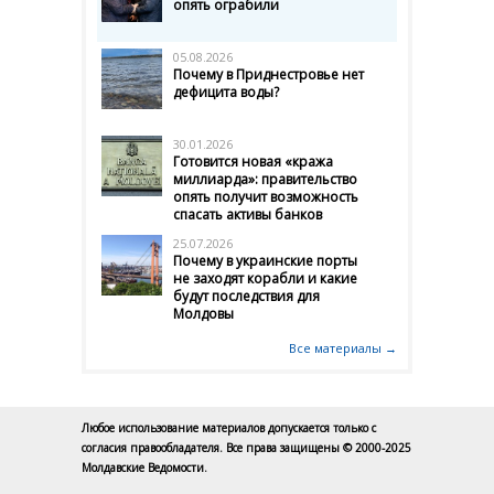
опять ограбили
05.08.2026
Почему в Приднестровье нет
дефицита воды?
30.01.2026
Готовится новая «кража
миллиарда»: правительство
опять получит возможность
спасать активы банков
25.07.2026
Почему в украинские порты
не заходят корабли и какие
будут последствия для
Молдовы
Все материалы →
Любое использование материалов допускается только с
согласия правообладателя. Все права защищены © 2000-2025
Молдавские Ведомости.