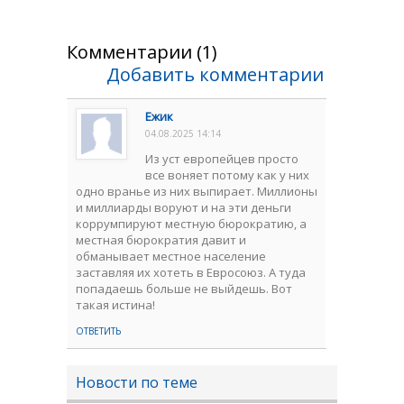
Комментарии (1)
Добавить комментарии
Ежик
04.08.2025 14:14
Из уст европейцев просто
все воняет потому как у них
одно вранье из них выпирает. Миллионы
и миллиарды воруют и на эти деньги
коррумпируют местную бюрократию, а
местная бюрократия давит и
обманывает местное население
заставляя их хотеть в Евросоюз. А туда
попадаешь больше не выйдешь. Вот
такая истина!
ОТВЕТИТЬ
Новости по теме