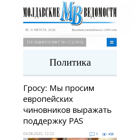
ВС, 9 АВГУСТА, 2026
Выходит еженедельно с 2000 года
ТЕКУЩИЙ НОМЕР № 27 (2450)
Политика
Гросу: Мы просим
европейских
чиновников выражать
поддержку PAS
04.08.2025, 12:22
1
458