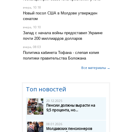
, 10:18
вчера
Новый посол США в Молдове утвержден
сенатом
, 10:10
вчера
Запад с начала войны предоставил Украине
почти 200 миллиардов долларов
, 08:03
вчера
Политика кабинета Тофана - слепая копия
политики правительства Боложана
Все материалы →
Топ новостей
20.12.2025
Пенсии должны вырасти на
9,5 процента, но...
08.01.2026
Молдавских пенсионеров