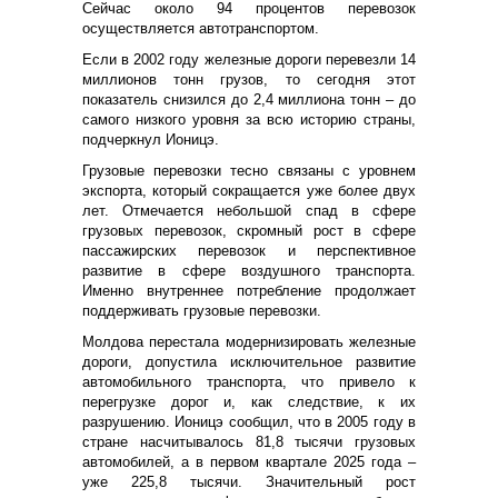
Сейчас около 94 процентов перевозок
осуществляется автотранспортом.
Если в 2002 году железные дороги перевезли 14
миллионов тонн грузов, то сегодня этот
показатель снизился до 2,4 миллиона тонн – до
самого низкого уровня за всю историю страны,
подчеркнул Ионицэ.
Грузовые перевозки тесно связаны с уровнем
экспорта, который сокращается уже более двух
лет. Отмечается небольшой спад в сфере
грузовых перевозок, скромный рост в сфере
пассажирских перевозок и перспективное
развитие в сфере воздушного транспорта.
Именно внутреннее потребление продолжает
поддерживать грузовые перевозки.
Молдова перестала модернизировать железные
дороги, допустила исключительное развитие
автомобильного транспорта, что привело к
перегрузке дорог и, как следствие, к их
разрушению. Ионицэ сообщил, что в 2005 году в
стране насчитывалось 81,8 тысячи грузовых
автомобилей, а в первом квартале 2025 года –
уже 225,8 тысячи. Значительный рост