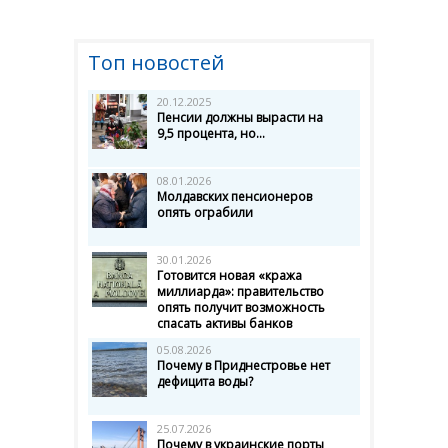
Топ новостей
20.12.2025
Пенсии должны вырасти на
9,5 процента, но...
08.01.2026
Молдавских пенсионеров
опять ограбили
30.01.2026
Готовится новая «кража
миллиарда»: правительство
опять получит возможность
спасать активы банков
05.08.2026
Почему в Приднестровье нет
дефицита воды?
25.07.2026
Почему в украинские порты