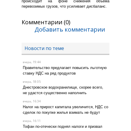
происходит на фоне снижения объема
перевозимых грузов, что усиливает дисбаланс.
Комментарии (0)
Добавить комментарии
Новости по теме
, 19:44
вчера
Правительство предлагает повысить льготную
ставку НДС на ряд продуктов
, 18:05
вчера
Днестровское водохранилище, скорее всего,
не удастся существенно наполнить
, 16:34
вчера
Налог на прирост капитала увеличится, НДС со
сделок по покупке жилья взимать не будут
, 16:11
вчера
Тофан по-отечески поднял налоги и призвал