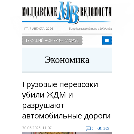
ПТ, 7 АВГУСТА, 2026
Выходит еженедельно с 2000 года
ТЕКУЩИЙ НОМЕР № 27 (2450)
Экономика
Грузовые перевозки
убили ЖДМ и
разрушают
автомобильные дороги
30.06.2025, 11:07
0
365