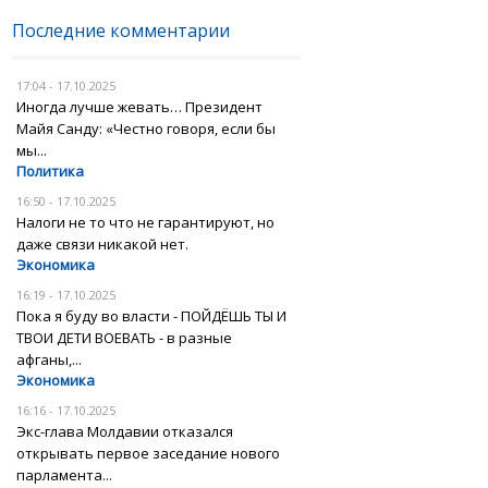
Последние комментарии
17:04 - 17.10.2025
Иногда лучше жевать… Президент
Майя Санду: «Честно говоря, если бы
мы...
Политика
16:50 - 17.10.2025
Налоги не то что не гарантируют, но
даже связи никакой нет.
Экономика
16:19 - 17.10.2025
Пока я буду во власти - ПОЙДЁШЬ ТЫ И
ТВОИ ДЕТИ ВОЕВАТЬ - в разные
афганы,...
Экономика
16:16 - 17.10.2025
Экс-глава Молдавии отказался
открывать первое заседание нового
парламента...