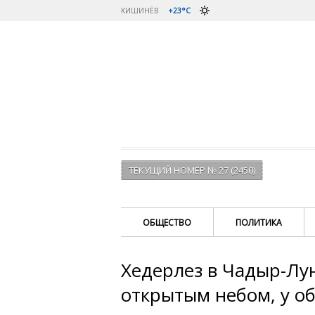
КИШИНЁВ
+23°C
ТЕКУЩИЙ НОМЕР № 27 (2450)
ОБЩЕСТВО
ПОЛИТИКА
Хедерлез в Чадыр-Лун
открытым небом, у о