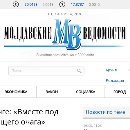
20.0493
-0.0043
17.3737
-0.0045
ПТ, 7 АВГУСТА, 2026
Выходит еженедельно с 2000 года
Архив
Редакция
ЭКОНОМИКА
ЗАКОН
СОЦИАЛКА
ГОРОД
ге: «Вместе под
Новости по теме
бщего очага»
05.08, 11:06