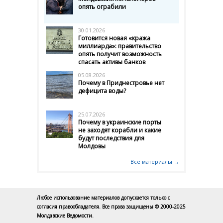
опять ограбили
30.01.2026
Готовится новая «кража
миллиарда»: правительство
опять получит возможность
спасать активы банков
05.08.2026
Почему в Приднестровье нет
дефицита воды?
25.07.2026
Почему в украинские порты
не заходят корабли и какие
будут последствия для
Молдовы
Все материалы →
Любое использование материалов допускается только с
согласия правообладателя. Все права защищены © 2000-2025
Молдавские Ведомости.