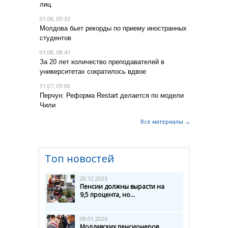
лиц
01.08, 09:33
Молдова бьет рекорды по приему иностранных
студентов
01.08, 08:47
За 20 лет количество преподавателей в
университетах сократилось вдвое
31.07, 09:00
Перчун: Реформа Restart делается по модели
Чили
Все материалы →
Топ новостей
20.12.2025
Пенсии должны вырасти на
9,5 процента, но...
08.01.2026
Молдавских пенсионеров