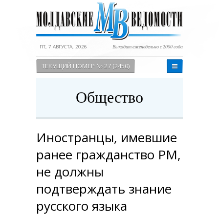
ПТ, 7 АВГУСТА, 2026
Выходит еженедельно с 2000 года
ТЕКУЩИЙ НОМЕР № 27 (2450)
Общество
Иностранцы, имевшие
ранее гражданство РМ,
не должны
подтверждать знание
русского языка