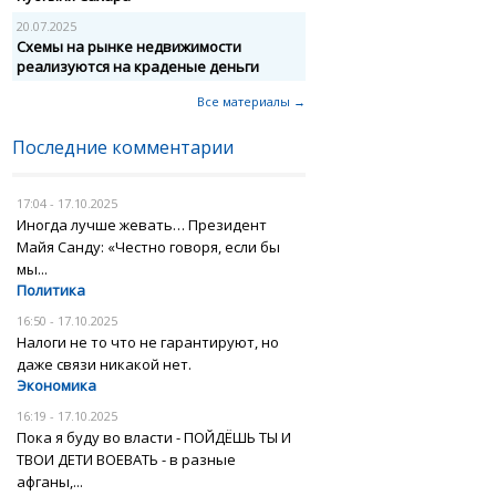
20.07.2025
Схемы на рынке недвижимости
реализуются на краденые деньги
Все материалы →
Последние комментарии
17:04 - 17.10.2025
Иногда лучше жевать… Президент
Майя Санду: «Честно говоря, если бы
мы...
Политика
16:50 - 17.10.2025
Налоги не то что не гарантируют, но
даже связи никакой нет.
Экономика
16:19 - 17.10.2025
Пока я буду во власти - ПОЙДЁШЬ ТЫ И
ТВОИ ДЕТИ ВОЕВАТЬ - в разные
афганы,...