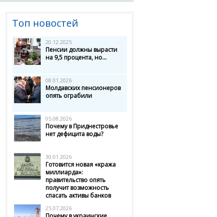
Топ новостей
20.12.2025
Пенсии должны вырасти
на 9,5 процента, но...
08.01.2026
Молдавских пенсионеров
опять ограбили
05.08.2026
Почему в Приднестровье
нет дефицита воды?
30.01.2026
Готовится новая «кража
миллиарда»:
правительство опять
получит возможность
спасать активы банков
25.07.2026
Почему в украинские