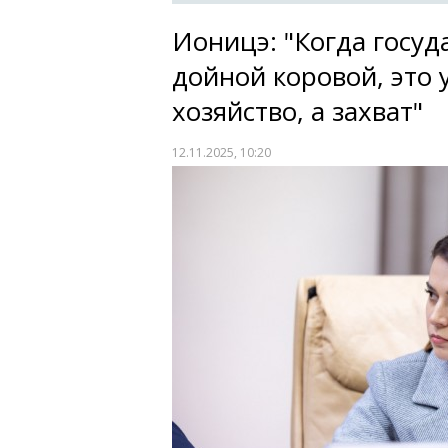
Ионицэ: "Когда госуд
дойной коровой, это 
хозяйство, а захват"
12.11.2025, 10:20