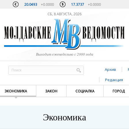
20.0493
+0.0000
17.3737
+0.0000
СБ, 8 АВГУСТА, 2026
Выходит еженедельно с 2000 года
Архив
Редакция
ЭКОНОМИКА
ЗАКОН
СОЦИАЛКА
ГОРОД
Экономика