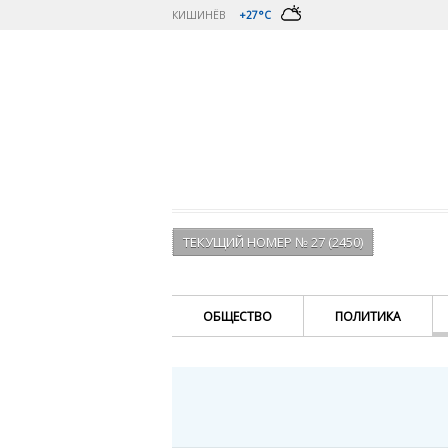
КИШИНЁВ
+27°C
ТЕКУЩИЙ НОМЕР № 27 (2450)
ОБЩЕСТВО
ПОЛИТИКА