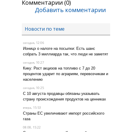
Комментарии (0)
Добавить комментарии
Новости по теме
, 12:06
сегодня
Ионицэ о налоге на посылки: Есть шанс
собрать 3 миллиарда так, что люди не заметят
, 10:27
сегодня
Кику: Рост акцизов на топливо с 7 до 20
процентов ударит по аграриям, перевозчикам и
населению
, 10:25
сегодня
С 10 августа продавцы обязаны указывать
страну происхождения продуктов на ценниках
, 15:53
вчера
Страны ЕС увеличивают импорт российского
газа
08.08, 15:22