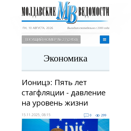
ПН, 10 АВГУСТА, 2026
Выходит еженедельно с 2000 года
ТЕКУЩИЙ НОМЕР № 27 (2450)
Экономика
Ионицэ: Пять лет
стагфляции - давление
на уровень жизни
15.11.2025, 08:15
0
299