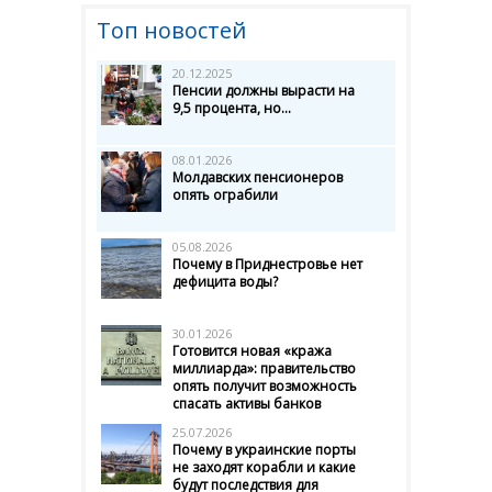
Топ новостей
20.12.2025
Пенсии должны вырасти на
9,5 процента, но...
08.01.2026
Молдавских пенсионеров
опять ограбили
05.08.2026
Почему в Приднестровье нет
дефицита воды?
30.01.2026
Готовится новая «кража
миллиарда»: правительство
опять получит возможность
спасать активы банков
25.07.2026
Почему в украинские порты
не заходят корабли и какие
будут последствия для