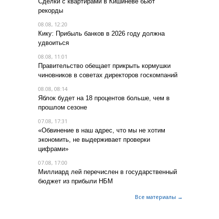
Сделки с квартирами в Кишиневе бьют
рекорды
08.08, 12:20
Кику: Прибыль банков в 2026 году должна
удвоиться
08.08, 11:01
Правительство обещает прикрыть кормушки
чиновников в советах директоров госкомпаний
08.08, 08:14
Яблок будет на 18 процентов больше, чем в
прошлом сезоне
07.08, 17:31
«Обвинение в наш адрес, что мы не хотим
экономить, не выдерживает проверки
цифрами»
07.08, 17:00
Миллиард лей перечислен в государственный
бюджет из прибыли НБМ
Все материалы →