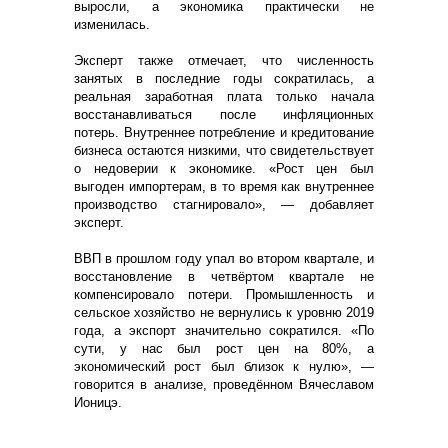
выросли, а экономика практически не
изменилась.
Эксперт также отмечает, что численность
занятых в последние годы сократилась, а
реальная заработная плата только начала
восстанавливаться после инфляционных
потерь. Внутреннее потребление и кредитование
бизнеса остаются низкими, что свидетельствует
о недоверии к экономике. «Рост цен был
выгоден импортерам, в то время как внутреннее
производство стагнировало», — добавляет
эксперт.
ВВП в прошлом году упал во втором квартале, и
восстановление в четвёртом квартале не
компенсировало потери. Промышленность и
сельское хозяйство не вернулись к уровню 2019
года, а экспорт значительно сократился. «По
сути, у нас был рост цен на 80%, а
экономический рост был близок к нулю», —
говорится в анализе, проведённом Вячеславом
Ионицэ.