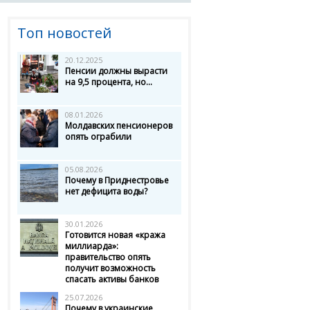
Топ новостей
20.12.2025
Пенсии должны вырасти
на 9,5 процента, но...
08.01.2026
Молдавских пенсионеров
опять ограбили
05.08.2026
Почему в Приднестровье
нет дефицита воды?
30.01.2026
Готовится новая «кража
миллиарда»:
правительство опять
получит возможность
спасать активы банков
25.07.2026
Почему в украинские