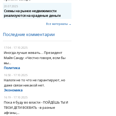
20.07.2025
Схемы на рынке недвижимости
реализуются на краденые деньги
Все материалы →
Последние комментарии
17:04 - 17.10.2025
Иногда лучше жевать… Президент
Майя Санду: «Честно говоря, если бы
мы...
Политика
16:50 - 17.10.2025
Налоги не то что не гарантируют, но
даже связи никакой нет.
Экономика
16:19 - 17.10.2025
Пока я буду во власти - ПОЙДЁШЬ ТЫ И
ТВОИ ДЕТИ ВОЕВАТЬ - в разные
афганы,...