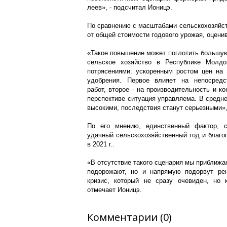
леев», - подсчитал Ионицэ.
По сравнению с масштабами сельскохозяйст
от общей стоимости годового урожая, оцени
«Такое повышение может поглотить большую
сельское хозяйство в Республике Молдо
потрясениями: ускоренным ростом цен на
удобрения. Первое влияет на непосредс
работ, второе - на производительность и к
перспективе ситуация управляема. В средне
высокими, последствия станут серьезными»,
По его мнению, единственный фактор, с
удачный сельскохозяйственный год и благо
в 2021 г..
«В отсутствие такого сценария мы приближае
подорожают, но и напрямую подорвут рен
кризис, который не сразу очевиден, но 
отмечает Ионицэ.
Комментарии (0)