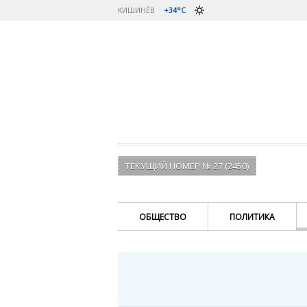
КИШИНЁВ
+34°C
ТЕКУЩИЙ НОМЕР № 27 (2450)
ОБЩЕСТВО
ПОЛИТИКА