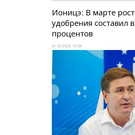
Ионицэ: В марте рост
удобрения составил в
процентов
31.03.2026, 15:06