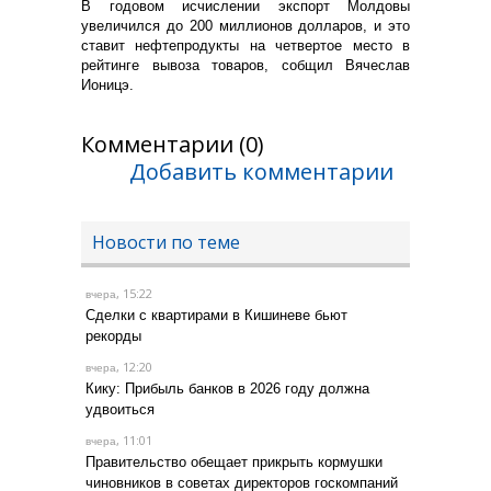
В годовом исчислении экспорт Молдовы
увеличился до 200 миллионов долларов, и это
ставит нефтепродукты на четвертое место в
рейтинге вывоза товаров, собщил Вячеслав
Ионицэ.
Комментарии (0)
Добавить комментарии
Новости по теме
, 15:22
вчера
Сделки с квартирами в Кишиневе бьют
рекорды
, 12:20
вчера
Кику: Прибыль банков в 2026 году должна
удвоиться
, 11:01
вчера
Правительство обещает прикрыть кормушки
чиновников в советах директоров госкомпаний