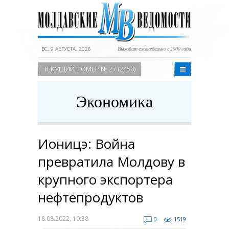
ВС, 9 АВГУСТА, 2026
Выходит еженедельно с 2000 года
ТЕКУЩИЙ НОМЕР № 27 (2450)
Экономика
Ионицэ: Война
превратила Молдову в
крупного экспортера
нефтепродуктов
18.08.2022, 10:38
0
1519