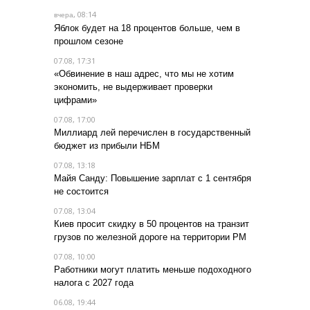
, 08:14
вчера
Яблок будет на 18 процентов больше, чем в
прошлом сезоне
07.08, 17:31
«Обвинение в наш адрес, что мы не хотим
экономить, не выдерживает проверки
цифрами»
07.08, 17:00
Миллиард лей перечислен в государственный
бюджет из прибыли НБМ
07.08, 13:18
Майя Санду: Повышение зарплат с 1 сентября
не состоится
07.08, 13:04
Киев просит скидку в 50 процентов на транзит
грузов по железной дороге на территории РМ
07.08, 10:00
Работники могут платить меньше подоходного
налога с 2027 года
06.08, 19:44