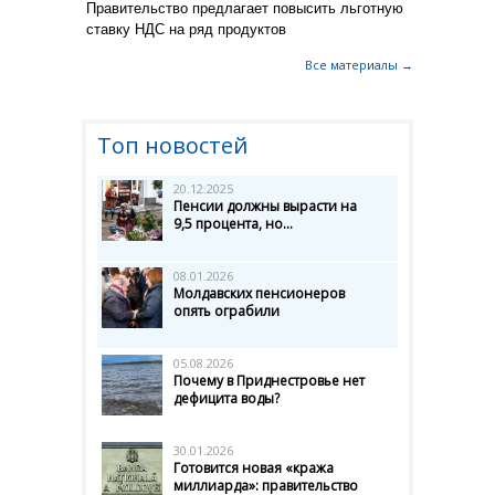
Правительство предлагает повысить льготную
ставку НДС на ряд продуктов
Все материалы →
Топ новостей
20.12.2025
Пенсии должны вырасти на
9,5 процента, но...
08.01.2026
Молдавских пенсионеров
опять ограбили
05.08.2026
Почему в Приднестровье нет
дефицита воды?
30.01.2026
Готовится новая «кража
миллиарда»: правительство