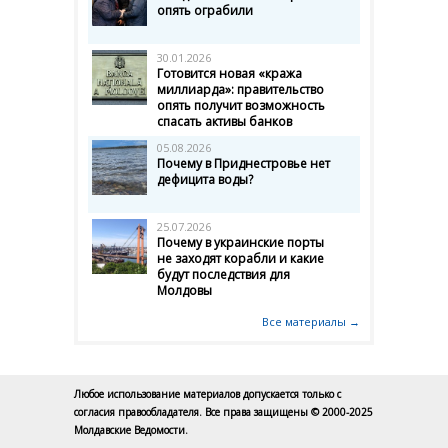
опять ограбили
30.01.2026
Готовится новая «кража
миллиарда»: правительство
опять получит возможность
спасать активы банков
05.08.2026
Почему в Приднестровье нет
дефицита воды?
25.07.2026
Почему в украинские порты
не заходят корабли и какие
будут последствия для
Молдовы
Все материалы →
Любое использование материалов допускается только с
согласия правообладателя. Все права защищены © 2000-2025
Молдавские Ведомости.