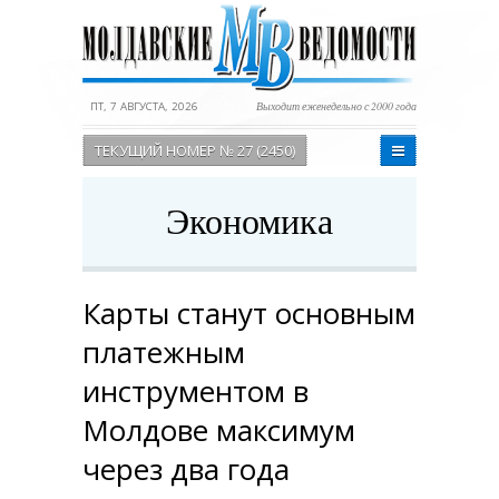
ПТ, 7 АВГУСТА, 2026
Выходит еженедельно с 2000 года
ТЕКУЩИЙ НОМЕР № 27 (2450)
Экономика
Карты станут основным
платежным
инструментом в
Молдове максимум
через два года