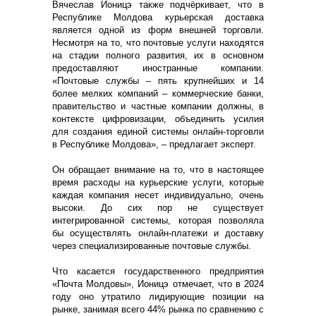
Вячеслав Ионицэ также подчёркивает, что в
Республике Молдова курьерская доставка
является одной из форм внешней торговли.
Несмотря на то, что почтовые услуги находятся
на стадии полного развития, их в основном
предоставляют иностранные компании.
«Почтовые службы – пять крупнейших и 14
более мелких компаний – коммерческие банки,
правительство и частные компании должны, в
контексте цифровизации, объединить усилия
для создания единой системы онлайн-торговли
в Республике Молдова», – предлагает эксперт.
Он обращает внимание на то, что в настоящее
время расходы на курьерские услуги, которые
каждая компания несет индивидуально, очень
высоки. До сих пор не существует
интегрированной системы, которая позволяла
бы осуществлять онлайн-платежи и доставку
через специализированные почтовые службы.
Что касается государственного предприятия
«Почта Молдовы», Ионицэ отмечает, что в 2024
году оно утратило лидирующие позиции на
рынке, занимая всего 44% рынка по сравнению с