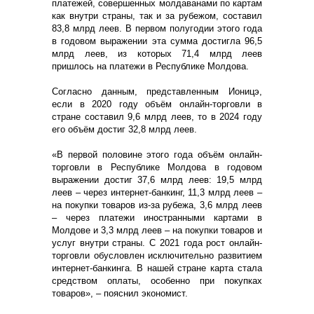
платежей, совершенных молдаванами по картам
как внутри страны, так и за рубежом, составил
83,8 млрд леев. В первом полугодии этого года
в годовом выражении эта сумма достигла 96,5
млрд леев, из которых 71,4 млрд леев
пришлось на платежи в Республике Молдова.
Согласно данным, представленным Ионицэ,
если в 2020 году объём онлайн-торговли в
стране составил 9,6 млрд леев, то в 2024 году
его объём достиг 32,8 млрд леев.
«В первой половине этого года объём онлайн-
торговли в Республике Молдова в годовом
выражении достиг 37,6 млрд леев: 19,5 млрд
леев – через интернет-банкинг, 11,3 млрд леев –
на покупки товаров из-за рубежа, 3,6 млрд леев
– через платежи иностранными картами в
Молдове и 3,3 млрд леев – на покупки товаров и
услуг внутри страны. С 2021 года рост онлайн-
торговли обусловлен исключительно развитием
интернет-банкинга. В нашей стране карта стала
средством оплаты, особенно при покупках
товаров», – пояснил экономист.