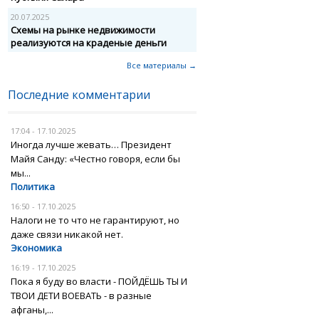
20.07.2025
Схемы на рынке недвижимости
реализуются на краденые деньги
Все материалы →
Последние комментарии
17:04 - 17.10.2025
Иногда лучше жевать… Президент
Майя Санду: «Честно говоря, если бы
мы...
Политика
16:50 - 17.10.2025
Налоги не то что не гарантируют, но
даже связи никакой нет.
Экономика
16:19 - 17.10.2025
Пока я буду во власти - ПОЙДЁШЬ ТЫ И
ТВОИ ДЕТИ ВОЕВАТЬ - в разные
афганы,...