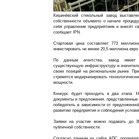
Кишинёвский стекольный завод выставлен
собственности объявило о начале процеду
себя управление предприятием и внесёт св
сообщает IPN.
Стартовая цена составляет 773 миллион
инвестировать не менее 20,5 миллиона евро
По данным агентства, завод имеет а
существующую инфраструктуру и значитель
своих позиций на региональном рынке. При
стремятся модернизировать технологически
мощности.
Конкурс будет проходить в два этапа. Н
документы и предложения, представленные 
победитель в зависимости от предложенной
развитию предприятия и соблюдения условий
Заявки на участие можно подавать до 3
публичной собствнности.
Согласно данным на сайте АПС, проанали