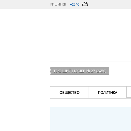
КИШИНЁВ
+25°C
ТЕКУЩИЙ НОМЕР № 27 (2450)
ОБЩЕСТВО
ПОЛИТИКА