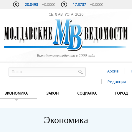
20.0493
+0.0000
17.3737
+0.0000
СБ, 8 АВГУСТА, 2026
Выходит еженедельно с 2000 года
Архив
Редакция
ЭКОНОМИКА
ЗАКОН
СОЦИАЛКА
ГОРОД
Экономика