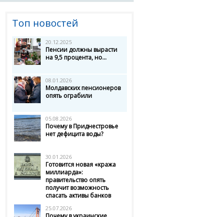
Топ новостей
20.12.2025
Пенсии должны вырасти
на 9,5 процента, но...
08.01.2026
Молдавских пенсионеров
опять ограбили
05.08.2026
Почему в Приднестровье
нет дефицита воды?
30.01.2026
Готовится новая «кража
миллиарда»:
правительство опять
получит возможность
спасать активы банков
25.07.2026
Почему в украинские