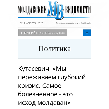
ВС, 9 АВГУСТА, 2026
Выходит еженедельно с 2000 года
ТЕКУЩИЙ НОМЕР № 27 (2450)
Политика
Кутасевич: «Мы
переживаем глубокий
кризис. Самое
болезненное - это
исход молдаван»