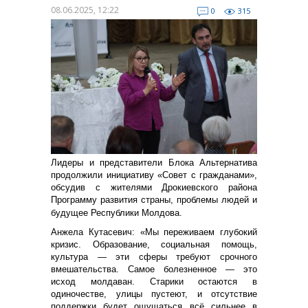
08.06.2025, 12:22
0
315
Лидеры и представители Блока Альтернатива
продолжили инициативу «Cовет с гражданами»,
обсудив с жителями Дрокиевского района
Программу развития страны, проблемы людей и
будущее Республики Молдова.
Анжела Кутасевич: «Мы переживаем глубокий
кризис. Образование, социальная помощь,
культура — эти сферы требуют срочного
вмешательства. Самое болезненное — это
исход молдаван. Старики остаются в
одиночестве, улицы пустеют, и отсутствие
поддержки будет ощущаться всё сильнее в