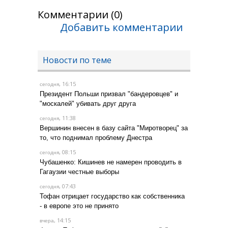
Комментарии (0)
Добавить комментарии
Новости по теме
, 16:15
сегодня
Президент Польши призвал "бандеровцев" и
"москалей" убивать друг друга
, 11:38
сегодня
Вершинин внесен в базу сайта "Миротворец" за
то, что поднимал проблему Днестра
, 08:15
сегодня
Чубашенко: Кишинев не намерен проводить в
Гагаузии честные выборы
, 07:43
сегодня
Тофан отрицает государство как собственника
- в европе это не принято
, 14:15
вчера