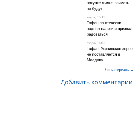
покупке жилья взимать
не будут
, 16:11
вчера
Тофан по-отечески
поднял налоги и призвал
радоваться
, 16:01
вчера
Тофан: Украинское зерно
не поставляется в
Молдову
Все материалы →
Добавить комментарии