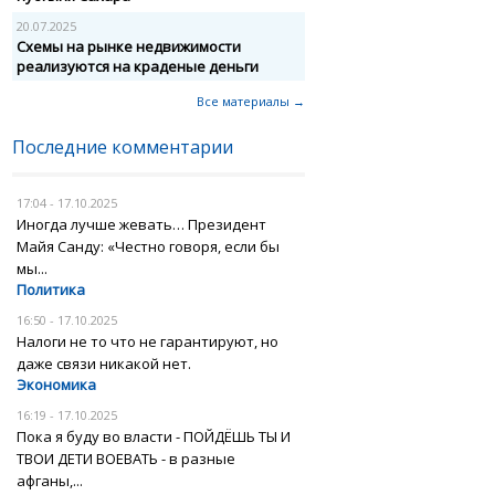
20.07.2025
Схемы на рынке недвижимости
реализуются на краденые деньги
Все материалы →
Последние комментарии
17:04 - 17.10.2025
Иногда лучше жевать… Президент
Майя Санду: «Честно говоря, если бы
мы...
Политика
16:50 - 17.10.2025
Налоги не то что не гарантируют, но
даже связи никакой нет.
Экономика
16:19 - 17.10.2025
Пока я буду во власти - ПОЙДЁШЬ ТЫ И
ТВОИ ДЕТИ ВОЕВАТЬ - в разные
афганы,...