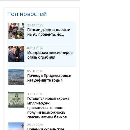
Топ новостей
20.12.2025
Пенсии должны вырасти
на 9,5 процента, но...
08.01.2026
Молдавских пенсионеров
опять ограбили
05.08.2026
Почему в Приднестровье
нет дефицита воды?
30.01.2026
Готовится новая «кража
миллиарда»:
правительство опять
получит возможность
спасать активы банков
25.07.2026
Почему в украинские