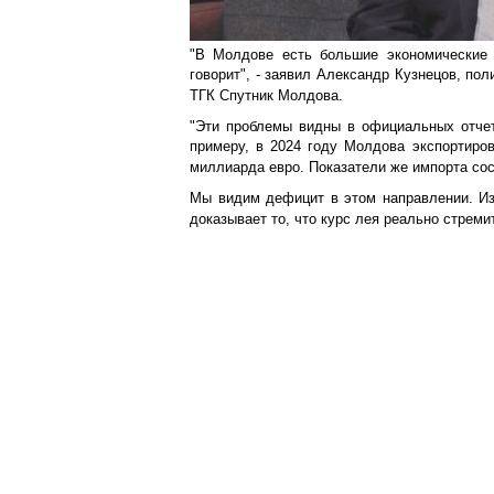
"В Молдове есть большие экономические 
говорит", - заявил Александр Кузнецов, пол
ТГК Спутник Молдова.
"Эти проблемы видны в официальных отчет
примеру, в 2024 году Молдова экспортиро
миллиарда евро. Показатели же импорта со
Мы видим дефицит в этом направлении. Из
доказывает то, что курс лея реально стреми