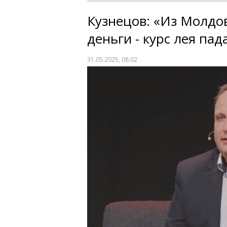
Кузнецов: «Из Молдо
деньги - курс лея пад
31.05.2025, 08:02