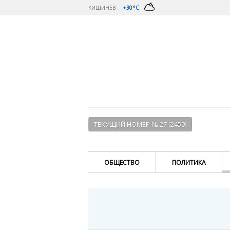
КИШИНЁВ
+30°C
ТЕКУЩИЙ НОМЕР № 27 (2450)
ОБЩЕСТВО
ПОЛИТИКА