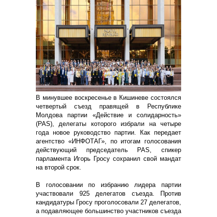
В минувшее воскресенье в Кишиневе состоялся
четвертый съезд правящей в Республике
Молдова партии «Действие и солидарность»
(PAS), делегаты которого избрали на четыре
года новое руководство партии. Как передает
агентство «ИНФОТАГ», по итогам голосования
действующий председатель PAS, спикер
парламента Игорь Гросу сохранил свой мандат
на второй срок.
В голосовании по избранию лидера партии
участвовали 925 делегатов съезда. Против
кандидатуры Гросу проголосовали 27 делегатов,
а подавляющее большинство участников съезда