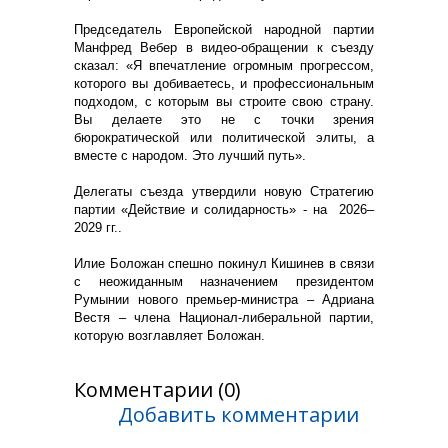
Председатель Европейской народной партии
Манфред Вебер в видео-обращении к съезду
сказал: «Я впечатление огромным прогрессом,
которого вы добиваетесь, и профессиональным
подходом, с которым вы строите свою страну.
Вы делаете это не с точки зрения
бюрократической или политической элиты, а
вместе с народом. Это лучший путь».
Делегаты съезда утвердили новую Стратегию
партии «Действие и солидарность» - на 2026–
2029 гг..
Илие Боложан спешно покинул Кишинев в связи
с неожиданным назначением президентом
Румынии нового премьер-министра – Адриана
Вестя – члена Национал-либеральной партии,
которую возглавляет Боложан.
Комментарии (0)
Добавить комментарии