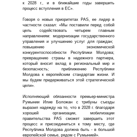
к 2028 г., и в ближайшие годы завершить
процесс вступления в ЕС».
Говоря о новых приоритетах PAS, ее лидер в
частности сказал: «Мы поставили перед собой
цель содействовать четырем главным
направлениям: модернизации государственного
управления и улучшению услуг для граждан;
повышению экономической
конкурентоспособности Республики Молдова;
превращению страны в надежного партнера,
который вносит вклад в региональный мир и
безопасность; приближению Республики
Молдова к европейским стандартам жизни. И
мы будем придерживаться этой стратегической
цели».
Исполняющий обязанности премьер-министра
Румынии Илие Боложан с трибуны съезды
выразил надежду на то, что в 2028 г. благодаря
хорошей организации, мобилизации
правительства PAS сможет завершить этот
процесс и присоединиться к тому месту, где
Республика Молдова должна быть - в большой
европейской семье, рядом с Румынией».