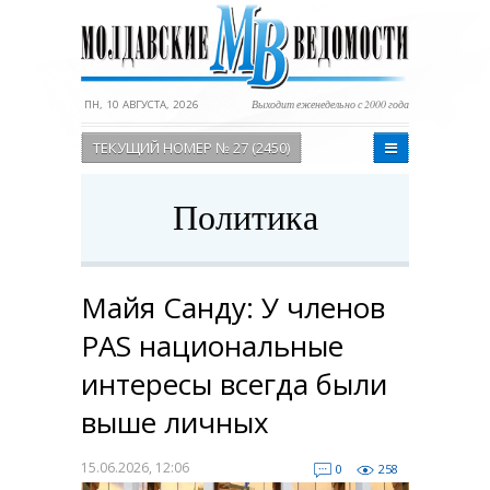
ПН, 10 АВГУСТА, 2026
Выходит еженедельно с 2000 года
ТЕКУЩИЙ НОМЕР № 27 (2450)
Политика
Майя Санду: У членов
PAS национальные
интересы всегда были
выше личных
15.06.2026, 12:06
0
258