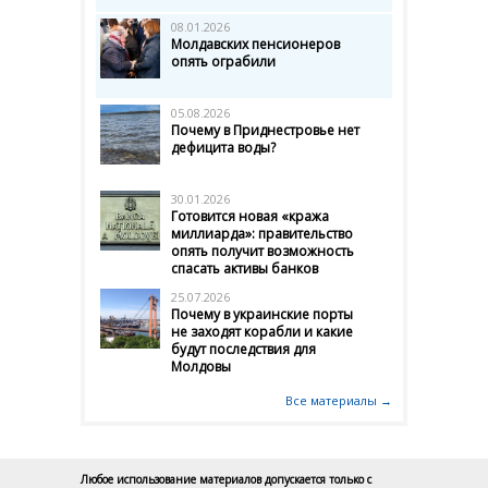
08.01.2026
Молдавских пенсионеров
опять ограбили
05.08.2026
Почему в Приднестровье нет
дефицита воды?
30.01.2026
Готовится новая «кража
миллиарда»: правительство
опять получит возможность
спасать активы банков
25.07.2026
Почему в украинские порты
не заходят корабли и какие
будут последствия для
Молдовы
Все материалы →
Любое использование материалов допускается только с