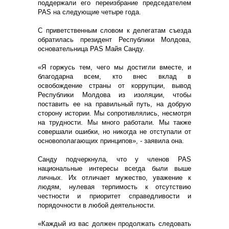
поддержали его переизбрание председателем
PAS на следующие четыре года.
С приветственным словом к делегатам съезда
обратилась президент Республики Молдова,
основательница PAS Майя Санду.
«Я горжусь тем, чего мы достигли вместе, и
благодарна всем, кто внес вклад в
освобождение страны от коррупции, вывод
Республики Молдова из изоляции, чтобы
поставить ее на правильный путь, на добрую
сторону истории. Мы сопротивлялись, несмотря
на трудности. Мы много работали. Мы также
совершали ошибки, но никогда не отступали от
основополагающих принципов», - заявила она.
Санду подчеркнула, что у членов PAS
национальные интересы всегда были выше
личных. Их отличает мужество, уважение к
людям, нулевая терпимость к отсутствию
честности и приоритет справедливости и
порядочности в любой деятельности.
«Каждый из вас должен продолжать следовать