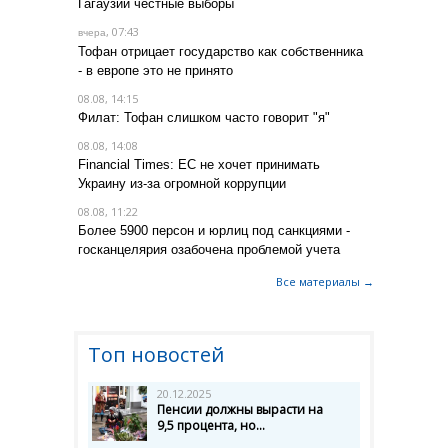
Гагаузии честные выборы
, 07:43
вчера
Тофан отрицает государство как собственника
- в европе это не принято
08.08, 14:15
Филат: Тофан слишком часто говорит "я"
08.08, 14:08
Financial Times: ЕС не хочет принимать
Украину из-за огромной коррупции
08.08, 11:22
Более 5900 персон и юрлиц под санкциями -
госканцелярия озабочена проблемой учета
Все материалы →
Топ новостей
20.12.2025
Пенсии должны вырасти на
9,5 процента, но...