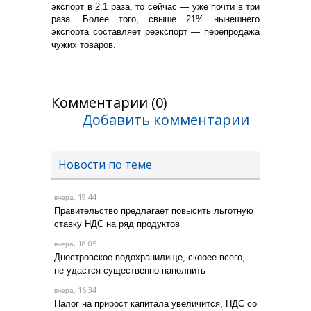
экспорт в 2,1 раза, то сейчас — уже почти в три
раза. Более того, свыше 21% нынешнего
экспорта составляет реэкспорт — перепродажа
чужих товаров.
Комментарии (0)
Добавить комментарии
Новости по теме
, 19:44
вчера
Правительство предлагает повысить льготную
ставку НДС на ряд продуктов
, 18:05
вчера
Днестровское водохранилище, скорее всего,
не удастся существенно наполнить
, 16:34
вчера
Налог на прирост капитала увеличится, НДС со