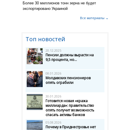
Более 30 миллионов тонн зерна не будет
экспортировано Украиной
Все материалы →
Топ новостей
20.12.2025
Пенсии должны вырасти на
9,5 процента, но...
08.01.2026
Молдавских пенсионеров
опять ограбили
30.01.2026
Готовится новая «кража
миллиарда»: правительство
опять получит возможность
спасать активы банков
05.08.2026
Почему в Приднестровье нет