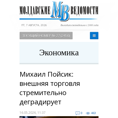
ПТ, 7 АВГУСТА, 2026
Выходит еженедельно с 2000 года
ТЕКУЩИЙ НОМЕР № 27 (2450)
Экономика
Михаил Пойсик:
внешняя торговля
стремительно
деградирует
16.05.2026, 11:37
0
463