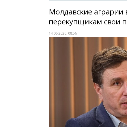
Молдавские аграрии 
перекупщикам свои п
14.06.2026, 08:56