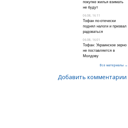
покупке жилья взимать
не будут
06.08, 16:11
Тофан по-отечески
поднял налоги и призвал
радоваться
06.08, 16:01
Тофан: Украинское зерно
не поставляется в
Молдову
Все материалы →
Добавить комментарии