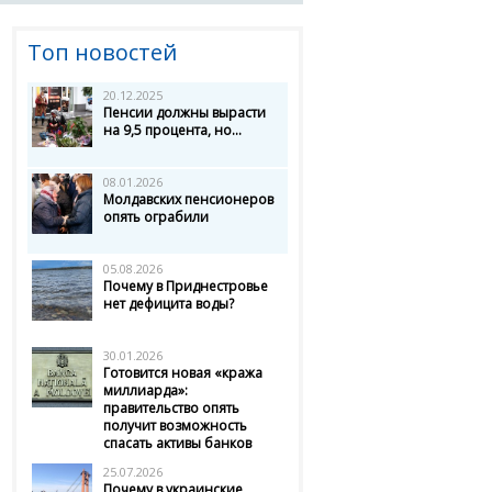
Топ новостей
20.12.2025
Пенсии должны вырасти
на 9,5 процента, но...
08.01.2026
Молдавских пенсионеров
опять ограбили
05.08.2026
Почему в Приднестровье
нет дефицита воды?
30.01.2026
Готовится новая «кража
миллиарда»:
правительство опять
получит возможность
спасать активы банков
25.07.2026
Почему в украинские