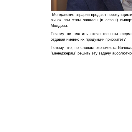
Молдавские аграрии продают перекупщикам
рынок при этом завален (в сезон!) импо
Молдова.
Почему не платить отечественным ферме
отдавая именно их продукции приоритет?
Потому что, по словам экономиста Вячесл
"менеджерам" решить эту задачу абсолютно