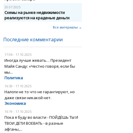
20.07.2025
Схемы на рынке недвижимости
реализуются на краденые деньги
Все материалы →
Последние комментарии
17:04 - 17.10.2025
Иногда лучше жевать… Президент
Майя Санду: «Честно говоря, если бы
мы...
Политика
16:50 - 17.10.2025
Налоги не то что не гарантируют, но
даже связи никакой нет.
Экономика
16:19 - 17.10.2025
Пока я буду во власти - ПОЙДЁШЬ ТЫ И
ТВОИ ДЕТИ ВОЕВАТЬ - в разные
афганы,...