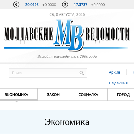
20.0493
+0.0000
17.3737
+0.0000
СБ, 8 АВГУСТА, 2026
Выходит еженедельно с 2000 года
Архив
Редакция
ЭКОНОМИКА
ЗАКОН
СОЦИАЛКА
ГОРОД
Экономика