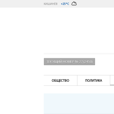
КИШИНЁВ
+25°C
ТЕКУЩИЙ НОМЕР № 27 (2450)
ОБЩЕСТВО
ПОЛИТИКА