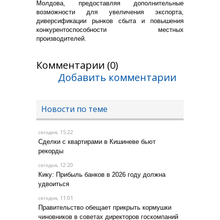
Молдова, предоставляя дополнительные
возможности для увеличения экспорта,
диверсификации рынков сбыта и повышения
конкурентоспособности местных
производителей.
Комментарии (0)
Добавить комментарии
Новости по теме
, 15:22
сегодня
Сделки с квартирами в Кишиневе бьют
рекорды
, 12:20
сегодня
Кику: Прибыль банков в 2026 году должна
удвоиться
, 11:01
сегодня
Правительство обещает прикрыть кормушки
чиновников в советах директоров госкомпаний