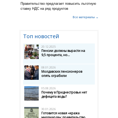
Правительство предлагает повысить льготную
ставку НДС на ряд продуктов
Все материалы →
Топ новостей
20.12.2025
Пенсии должны вырасти на
9,5 процента, но...
08.01.2026
Молдавских пенсионеров
опять ограбили
05.08.2026
Почему в Приднестровье нет
дефицита воды?
30.01.2026
Готовится новая «кража
миллиарда»: правительство