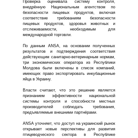
Проверка оценивала систему контроля,
внедрённую Национальным агентством по
безопасности пищевых продуктов, включая
соответствие требованиям безопасности
пищевых продуктов, здоровья животных и
отслеживаемости, необходимым для
международной торговли.
По данным ANSA, на основании полученных
результатов и подтверждения соответствия
действующим санитарно-ветеринарным нормам,
три экономических оператора из Республики
Молдова были включены в список компаний,
имеющих право экспортировать инкубационные
яйца в Украину.
Власти считают, что это решение является
признанием эффективности национальной
системы контроля и способности местных
производителей соблюдать требования,
предъявляемые внешними партнёрами.
ANSA уточняет, что доступ на украинский рынок
открывает новые перспективы для развития
птицеводческого сектора в Республике