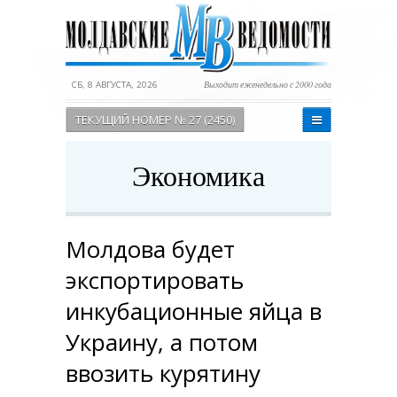
СБ, 8 АВГУСТА, 2026
Выходит еженедельно с 2000 года
ТЕКУЩИЙ НОМЕР № 27 (2450)
Экономика
Молдова будет
экспортировать
инкубационные яйца в
Украину, а потом
ввозить курятину