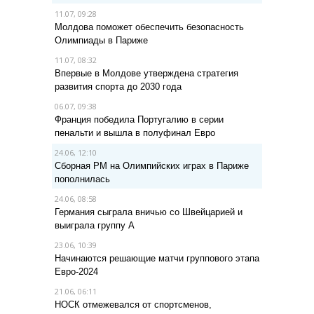
11.07, 09:28
Молдова поможет обеспечить безопасность
Олимпиады в Париже
11.07, 08:32
Впервые в Молдове утверждена стратегия
развития спорта до 2030 года
06.07, 09:38
Франция победила Португалию в серии
пенальти и вышла в полуфинал Евро
24.06, 12:10
Сборная РМ на Олимпийских играх в Париже
пополнилась
24.06, 08:58
Германия сыграла вничью со Швейцарией и
выиграла группу A
23.06, 10:39
Начинаются решающие матчи группового этапа
Евро-2024
21.06, 06:11
НОСК отмежевался от спортсменов,