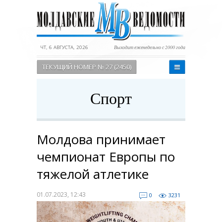
ЧТ, 6 АВГУСТА, 2026
Выходит еженедельно с 2000 года
ТЕКУЩИЙ НОМЕР № 27 (2450)
Спорт
Молдова принимает
чемпионат Европы по
тяжелой атлетике
01.07.2023, 12:43
0
3231