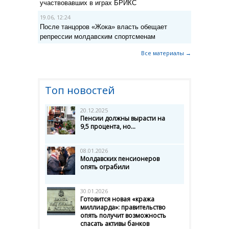
участвовавших в играх БРИКС
19.06, 12:24
После танцоров «Жока» власть обещает
репрессии молдавским спортсменам
Все материалы →
Топ новостей
20.12.2025
Пенсии должны вырасти на
9,5 процента, но...
08.01.2026
Молдавских пенсионеров
опять ограбили
30.01.2026
Готовится новая «кража
миллиарда»: правительство
опять получит возможность
спасать активы банков