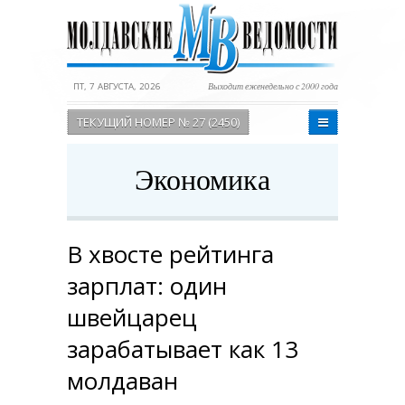
ПТ, 7 АВГУСТА, 2026
Выходит еженедельно с 2000 года
ТЕКУЩИЙ НОМЕР № 27 (2450)
Экономика
В хвосте рейтинга
зарплат: один
швейцарец
зарабатывает как 13
молдаван