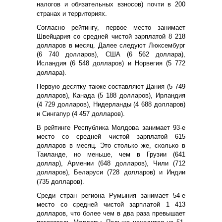
налогов и обязательных взносов) почти в 200
странах и территориях.
Согласно рейтингу, первое место занимает
Швейцария со средней чистой зарплатой 8 218
долларов в месяц. Далее следуют Люксембург
(6 740 долларов), США (6 562 доллара),
Исландия (6 548 долларов) и Норвегия (5 772
доллара).
Первую десятку также составляют Дания (5 749
долларов), Канада (5 188 долларов), Ирландия
(4 729 долларов), Нидерланды (4 688 долларов)
и Сингапур (4 457 долларов).
В рейтинге Республика Молдова занимает 93-е
место со средней чистой зарплатой 615
долларов в месяц. Это столько же, сколько в
Таиланде, но меньше, чем в Грузии (641
доллар), Армении (648 долларов), Чили (712
долларов), Беларуси (728 долларов) и Индии
(735 долларов).
Среди стран региона Румыния занимает 54-е
место со средней чистой зарплатой 1 413
долларов, что более чем в два раза превышает