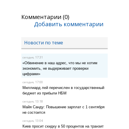
Комментарии (0)
Добавить комментарии
Новости по теме
, 17:31
сегодня
«Обвинение в наш адрес, что мы не хотим
экономить, не выдерживает проверки
цифрами»
, 17:00
сегодня
Миллиард лей перечислен в государственный
бюджет из прибыли НБМ
, 13:18
сегодня
Майя Санду: Повышение зарплат с 1 сентября
не состоится
, 13:04
сегодня
Киев просит скидку в 50 процентов на транзит