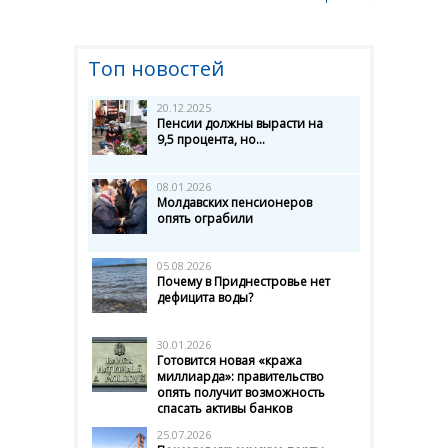
Топ новостей
20.12.2025
Пенсии должны вырасти на
9,5 процента, но...
08.01.2026
Молдавских пенсионеров
опять ограбили
05.08.2026
Почему в Приднестровье нет
дефицита воды?
30.01.2026
Готовится новая «кража
миллиарда»: правительство
опять получит возможность
спасать активы банков
25.07.2026