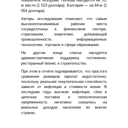
показатель Молдовы. Польша находится на 51-
м месте (1 523 доллара), Болгария — на 64-м (1
054 доллара).
Авторы исследования отмечают, что самые
высокооплачиваемые рабочие места
сосредоточены в финансовом секторе,
страховании, энергетике, добывающей
промышленности, информационных
технологиях, торговле и сфере образования.
На другом конце списка находятся
административная поддержка, гостинично-
ресторанный бизнес и строительство.
При этом в отчёте подчёркивается, что простого
сравнения размеров зарплат недостаточно,
поскольку реальная покупательная способность
зависит от инфляции и стоимости жизни. В
последние годы высокая инфляция, сбои в
цепочках поставок и геополитическая
напряжённость негативно сказались на
реальных доходах населения во многих
странах.