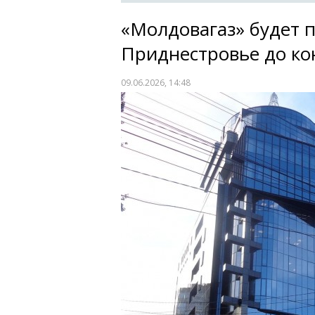
«Молдовагаз» будет п
Приднестровье до ко
09.06.2026, 14:48