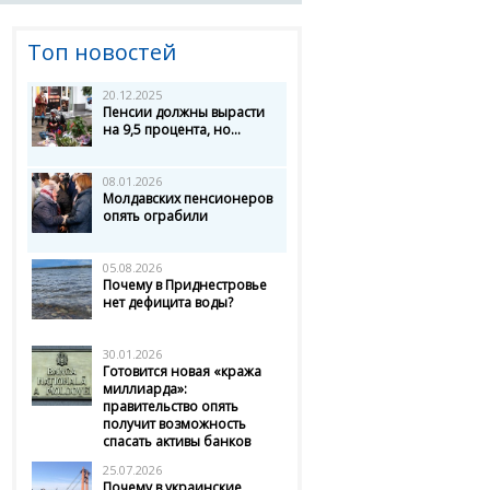
Топ новостей
20.12.2025
Пенсии должны вырасти
на 9,5 процента, но...
08.01.2026
Молдавских пенсионеров
опять ограбили
05.08.2026
Почему в Приднестровье
нет дефицита воды?
30.01.2026
Готовится новая «кража
миллиарда»:
правительство опять
получит возможность
спасать активы банков
25.07.2026
Почему в украинские