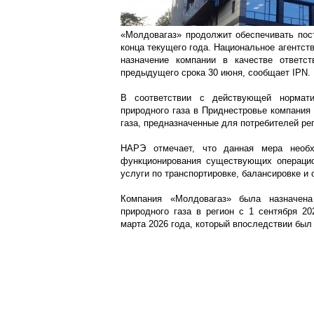
«Молдовагаз» продолжит обеспечивать пост
конца текущего года. Национальное агентст
назначение компании в качестве ответст
предыдущего срока 30 июня, сообщает IPN.
В соответствии с действующей норматив
природного газа в Приднестровье компания
газа, предназначенные для потребителей ре
НАРЭ отмечает, что данная мера необх
функционирования существующих операцио
услуги по транспортировке, балансировке и 
Компания «Молдовагаз» была назначена
природного газа в регион с 1 сентября 2
марта 2026 года, который впоследствии был