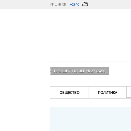
КИШИНЁВ
+29°C
ТЕКУЩИЙ НОМЕР № 27 (2450)
ОБЩЕСТВО
ПОЛИТИКА