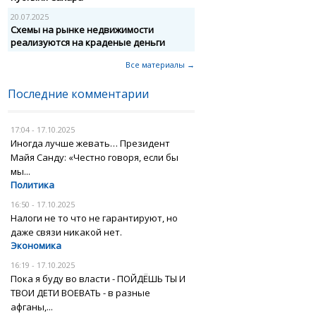
20.07.2025
Схемы на рынке недвижимости
реализуются на краденые деньги
Все материалы →
Последние комментарии
17:04 - 17.10.2025
Иногда лучше жевать… Президент
Майя Санду: «Честно говоря, если бы
мы...
Политика
16:50 - 17.10.2025
Налоги не то что не гарантируют, но
даже связи никакой нет.
Экономика
16:19 - 17.10.2025
Пока я буду во власти - ПОЙДЁШЬ ТЫ И
ТВОИ ДЕТИ ВОЕВАТЬ - в разные
афганы,...