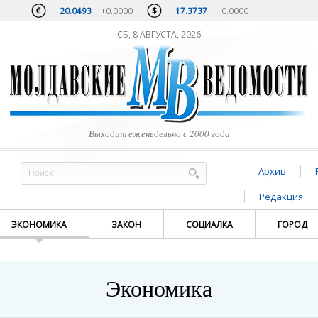
20.0493
+0.0000
17.3737
+0.0000
СБ, 8 АВГУСТА, 2026
Выходит еженедельно с 2000 года
Архив
Редакция
ЭКОНОМИКА
ЗАКОН
СОЦИАЛКА
ГОРОД
Экономика