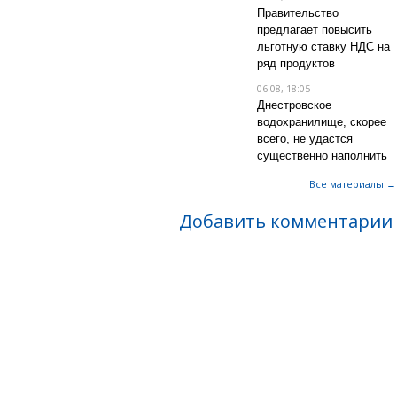
Правительство
предлагает повысить
льготную ставку НДС на
ряд продуктов
06.08, 18:05
Днестровское
водохранилище, скорее
всего, не удастся
существенно наполнить
Все материалы →
Добавить комментарии