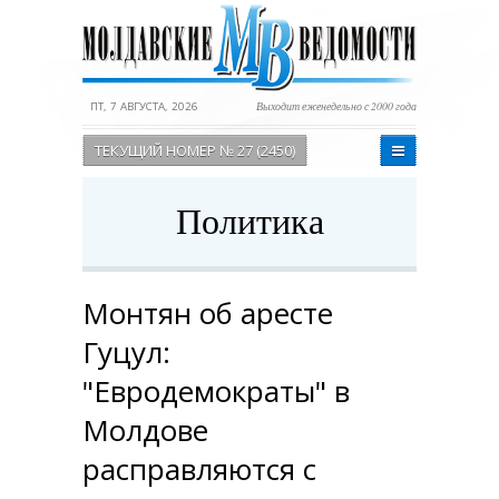
ПТ, 7 АВГУСТА, 2026
Выходит еженедельно с 2000 года
ТЕКУЩИЙ НОМЕР № 27 (2450)
Политика
Монтян об аресте
Гуцул:
"Евродемократы" в
Молдове
расправляются с