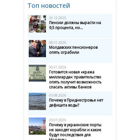
Топ новостей
20.12.2025
Пенсии должны вырасти на
9,5 процента, но...
08.01.2026
Молдавских пенсионеров
опять ограбили
30.01.2026
Готовится новая «кража
миллиарда»: правительство
опять получит возможность
спасать активы банков
05.08.2026
Почему в Приднестровье нет
дефицита воды?
25.07.2026
Почему в украинские порты
не заходят корабли и какие
будут последствия для
Молдовы