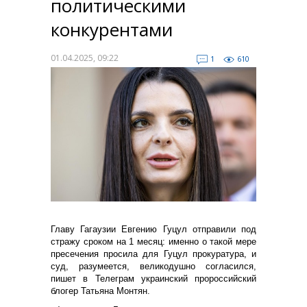
политическими
конкурентами
01.04.2025, 09:22
1
610
Главу Гагаузии Евгению Гуцул отправили под
стражу сроком на 1 месяц: именно о такой мере
пресечения просила для Гуцул прокуратура, и
суд, разумеется, великодушно согласился,
пишет в Телеграм украинский пророссийский
блогер Татьяна Монтян.