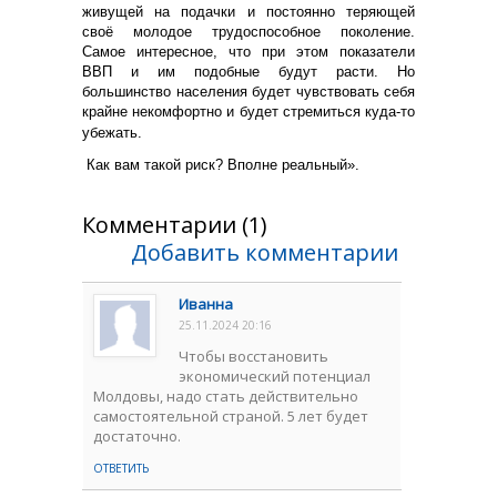
живущей на подачки и постоянно теряющей
своё молодое трудоспособное поколение.
Самое интересное, что при этом показатели
ВВП и им подобные будут расти. Но
большинство населения будет чувствовать себя
крайне некомфортно и будет стремиться куда-то
убежать.
Как вам такой риск? Вполне реальный».
Комментарии (1)
Добавить комментарии
Иванна
25.11.2024 20:16
Чтобы восстановить
экономический потенциал
Молдовы, надо стать действительно
самостоятельной страной. 5 лет будет
достаточно.
ОТВЕТИТЬ