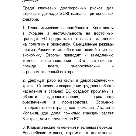
Среди ключевых долгосрочных рисков для
Европы в докладе GCRI названы три основных
фактора.
1. Геополитическая напряжённость. Конфликты
в Украине и нестабильность на восточных
границах ЕС продолжают оказывать давление
на политику и экономику. Санкционные режимы
против России и их обратное воздействие на
экономику Европы приводят к замедлению
темпов восстановления. Это затрагивает,
прежде всего, энергетический и
агропромышленный сектора.
2. Дефицит рабочей силы и демографический
кризис. Старение и сокращение трудоспособного
населения в странах ЕС создают проблемы в
области здравоохранения, социального
обеспечения и производства. Особенно
страдают такие страны, как Германия, Италия и
Испания, где доля пожилых граждан растёт
быстрее, чем в среднем по ЕС.
3. Климатические изменения и зелёный переход.
Европейские страны, стремясь к достижению