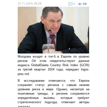
25.11.2024, 08:28
1
440
Молдова входит в топ-5 в Европе по уровню
рисков. Об этом свидетельствуют данные
индекса GlobalDawta Country Risk Index (GCRI)
за третий квартал 2024 года, передает logos-
pres.md
В исследовании отмечается, что Европа
сохраняет статус региона с самым низким
уровнем риска в мире. Однако, несмотря на
позитивные тренды, в регионе сохраняются
определённые вызовы, которые требуют
стратегического подхода, отмечают авторы
доклада.