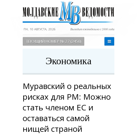
ПН, 10 АВГУСТА, 2026
Выходит еженедельно с 2000 года
ТЕКУЩИЙ НОМЕР № 27 (2450)
Экономика
Муравский о реальных
рисках для РМ: Можно
стать членом ЕС и
оставаться самой
нищей страной