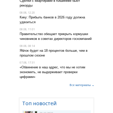
Сделки с квартирами в Кишиневе бьют
рекорды
08.08, 12:20
Кику: Прибыль банков в 2026 году должна
удвоиться
08.08, 11:01
Правительство обещает прикрыть кормушки
чиновников в советах директоров госкомпаний
08.08, 08:14
Яблок будет на 18 процентов больше, чем в
прошлом сезоне
07.08, 17:31
«Обвинение в наш адрес, что мы не хотим
экономить, не выдерживает проверки
цифрами»
Все материалы →
Топ новостей