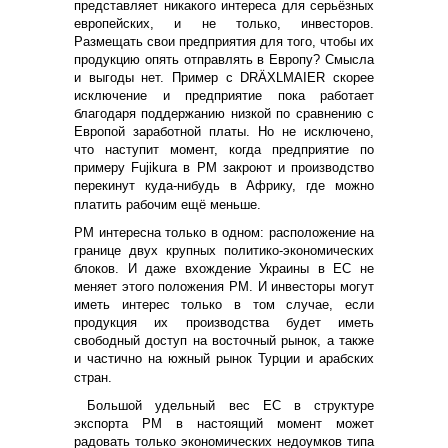
представляет никакого интереса для серьёзных
европейских, и не только, инвесторов.
Размещать свои предприятия для того, чтобы их
продукцию опять отправлять в Европу? Смысла
и выгоды нет. Пример с DRÄXLMAIER скорее
исключение и предприятие пока работает
благодаря поддержанию низкой по сравнению с
Европой заработной платы. Но не исключено,
что наступит момент, когда предприятие по
примеру Fujikura в РМ закроют и производство
перекинут куда-нибудь в Африку, где можно
платить рабочим ещё меньше.
РМ интересна только в одном: расположение на
границе двух крупных политико-экономических
блоков. И даже вхождение Украины в ЕС не
меняет этого положения РМ. И инвесторы могут
иметь интерес только в том случае, если
продукция их производства будет иметь
свободный доступ на восточный рынок, а также
и частично на южный рынок Турции и арабских
стран.
Большой удельный вес ЕС в структуре
экспорта РМ в настоящий момент может
радовать только экономических недоумков типа