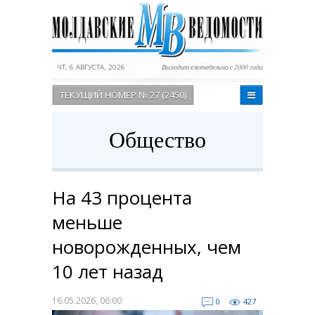
ЧТ, 6 АВГУСТА, 2026
Выходит еженедельно с 2000 года
ТЕКУЩИЙ НОМЕР № 27 (2450)
Общество
На 43 процента
меньше
новорожденных, чем
10 лет назад
16.05.2026, 06:00
0
427