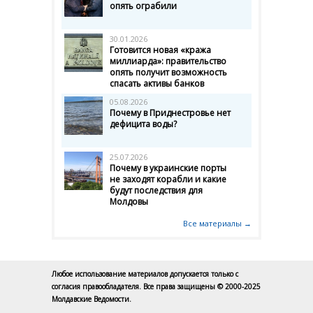
опять ограбили
30.01.2026
Готовится новая «кража
миллиарда»: правительство
опять получит возможность
спасать активы банков
05.08.2026
Почему в Приднестровье нет
дефицита воды?
25.07.2026
Почему в украинские порты
не заходят корабли и какие
будут последствия для
Молдовы
Все материалы →
Любое использование материалов допускается только с
согласия правообладателя. Все права защищены © 2000-2025
Молдавские Ведомости.