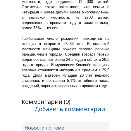
местности, где родились 11 300 детей.
Статистика также показывает, что семьи с
четырьмя и более детьми более многочисленны
в сельской местности: из 2700 детей,
родившихся в прошлом году в таких семьях,
более 73% — из сёл.
Наибольшее число рождений приходится на
женщин в возрасте 25–34 лет. В сельской
местности женщины рожают первого ребёнка
раньше, чем в городах. Средний возраст первых
родов составляет около 24,5 года в сёлах и 28,5
года в городах. В муниципии Кишинёв женщины
впервые становятся матерями в среднем в 29,5
года. Доля матерей младше 20 лет немного
снизилась и составила 5,1% от общего числа
рождений, зарегистрированных в прошлом году.
Комментарии (0)
Добавить комментарии
Новости по теме