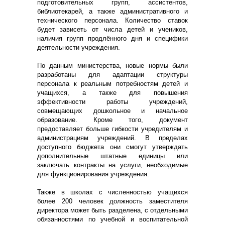
подготовительных групп, ассистентов,
библиотекарей, а также административного и
технического персонала. Количество ставок
будет зависеть от числа детей и учеников,
наличия групп продлённого дня и специфики
деятельности учреждения.
По данным министерства, новые нормы были
разработаны для адаптации структуры
персонала к реальным потребностям детей и
учащихся, а также для повышения
эффективности работы учреждений,
совмещающих дошкольное и начальное
образование. Кроме того, документ
предоставляет больше гибкости учредителям и
администрациям учреждений. В пределах
доступного бюджета они смогут утверждать
дополнительные штатные единицы или
заключать контракты на услуги, необходимые
для функционирования учреждения.
Также в школах с численностью учащихся
более 200 человек должность заместителя
директора может быть разделена, с отдельными
обязанностями по учебной и воспитательной