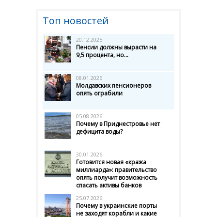
Топ новостей
20.12.2025
Пенсии должны вырасти на
9,5 процента, но...
08.01.2026
Молдавских пенсионеров
опять ограбили
05.08.2026
Почему в Приднестровье нет
дефицита воды?
30.01.2026
Готовится новая «кража
миллиарда»: правительство
опять получит возможность
спасать активы банков
25.07.2026
Почему в украинские порты
не заходят корабли и какие