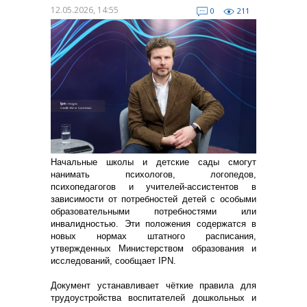
12.05.2026, 14:55
0
211
Начальные школы и детские сады смогут
нанимать психологов, логопедов,
психопедагогов и учителей-ассистентов в
зависимости от потребностей детей с особыми
образовательными потребностями или
инвалидностью. Эти положения содержатся в
новых нормах штатного расписания,
утвержденных Министерством образования и
исследований, сообщает IPN.
Документ устанавливает чёткие правила для
трудоустройства воспитателей дошкольных и