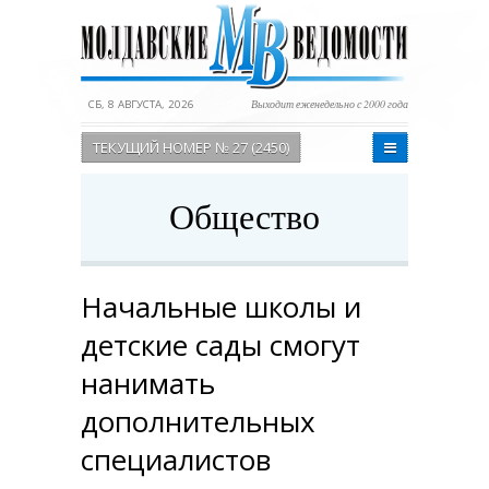
СБ, 8 АВГУСТА, 2026
Выходит еженедельно с 2000 года
ТЕКУЩИЙ НОМЕР № 27 (2450)
Общество
Начальные школы и
детские сады смогут
нанимать
дополнительных
специалистов