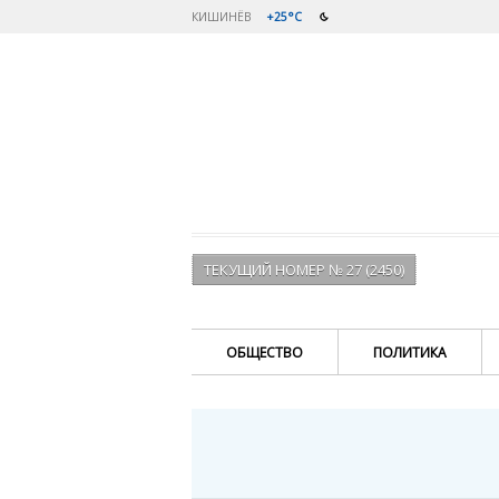
КИШИНЁВ
+25°C
ТЕКУЩИЙ НОМЕР № 27 (2450)
ОБЩЕСТВО
ПОЛИТИКА