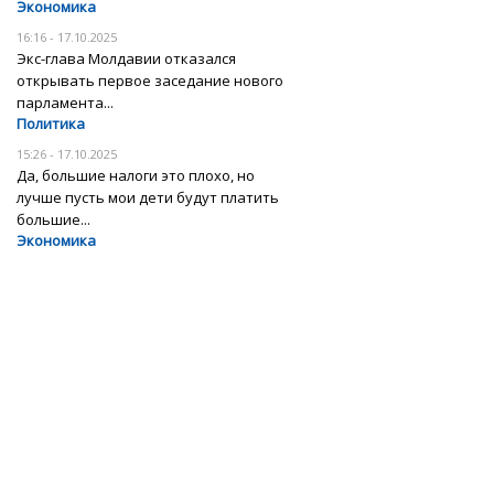
Экономика
16:16 - 17.10.2025
Экс-глава Молдавии отказался
открывать первое заседание нового
парламента...
Политика
15:26 - 17.10.2025
Да, большие налоги это плохо, но
лучше пусть мои дети будут платить
большие...
Экономика