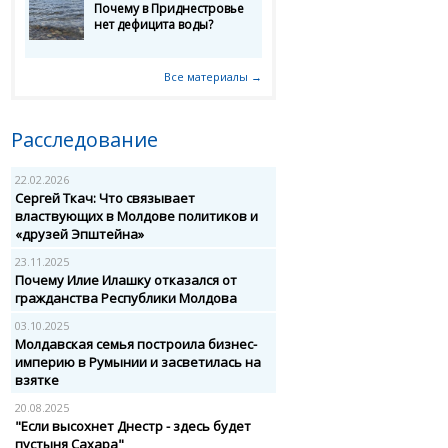
Почему в Приднестровье
нет дефицита воды?
Все материалы →
Расследование
22.02.2026
Сергей Ткач: Что связывает
властвующих в Молдове политиков и
«друзей Эпштейна»
23.11.2025
Почему Илие Илашку отказался от
гражданства Республики Молдова
03.10.2025
Молдавская семья построила бизнес-
империю в Румынии и засветилась на
взятке
20.08.2025
"Если высохнет Днестр - здесь будет
пустыня Сахара"