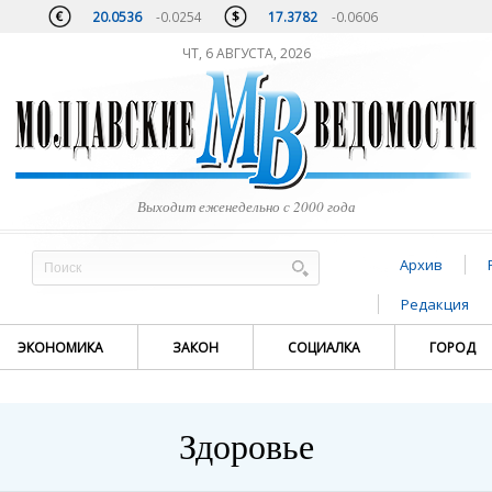
20.0536
-0.0254
17.3782
-0.0606
ЧТ, 6 АВГУСТА, 2026
Выходит еженедельно с 2000 года
Архив
Редакция
ЭКОНОМИКА
ЗАКОН
СОЦИАЛКА
ГОРОД
Здоровье