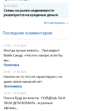
20.07.2025
Схемы на рынке недвижимости
реализуются на краденые деньги
Все материалы →
Последние комментарии
17:04 - 17.10.2025
Иногда лучше жевать… Президент
Майя Санду: «Честно говоря, если бы
мы...
Политика
16:50 - 17.10.2025
Налоги не то что не гарантируют, но
даже связи никакой нет.
Экономика
16:19 - 17.10.2025
Пока я буду во власти - ПОЙДЁШЬ ТЫ И
ТВОИ ДЕТИ ВОЕВАТЬ - в разные
афганы,...