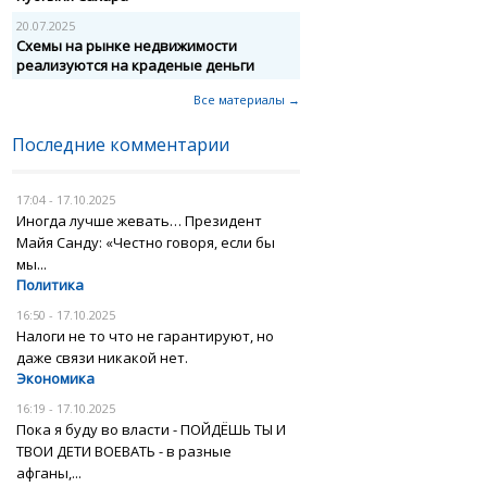
20.07.2025
Схемы на рынке недвижимости
реализуются на краденые деньги
Все материалы →
Последние комментарии
17:04 - 17.10.2025
Иногда лучше жевать… Президент
Майя Санду: «Честно говоря, если бы
мы...
Политика
16:50 - 17.10.2025
Налоги не то что не гарантируют, но
даже связи никакой нет.
Экономика
16:19 - 17.10.2025
Пока я буду во власти - ПОЙДЁШЬ ТЫ И
ТВОИ ДЕТИ ВОЕВАТЬ - в разные
афганы,...