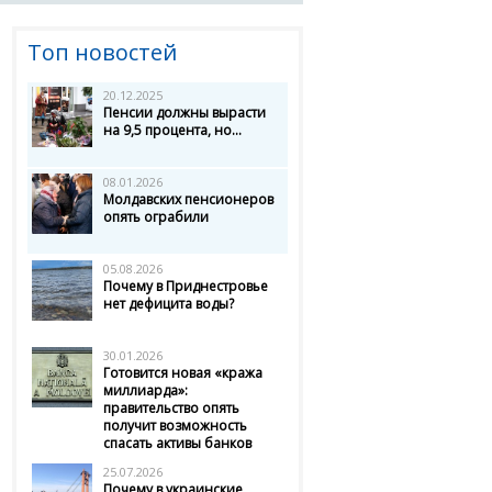
Топ новостей
20.12.2025
Пенсии должны вырасти
на 9,5 процента, но...
08.01.2026
Молдавских пенсионеров
опять ограбили
05.08.2026
Почему в Приднестровье
нет дефицита воды?
30.01.2026
Готовится новая «кража
миллиарда»:
правительство опять
получит возможность
спасать активы банков
25.07.2026
Почему в украинские