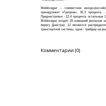
Moldovagaz – совместное молдо-россий
принадлежит «Газпром», 35,3 процента -
Приднестровья - 12,4 процента, остальные 1
Moldovagaz входят 20 компаний (включая ш
берегу Днестра): 12 являются распредели
транспортной системы, одна - трейдер на ры
Комментарии (0)