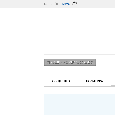
КИШИНЁВ
+23°C
ТЕКУЩИЙ НОМЕР № 27 (2450)
ОБЩЕСТВО
ПОЛИТИКА