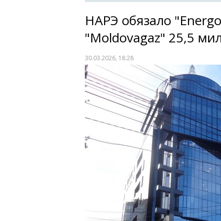
НАРЭ обязало "Energ
"Moldovagaz" 25,5 ми
30.03.2026, 18:28