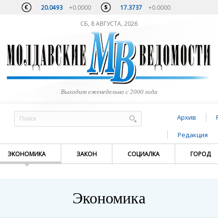
20.0493
+0.0000
17.3737
+0.0000
СБ, 8 АВГУСТА, 2026
Выходит еженедельно с 2000 года
Архив
Редакция
ЭКОНОМИКА
ЗАКОН
СОЦИАЛКА
ГОРОД
Экономика