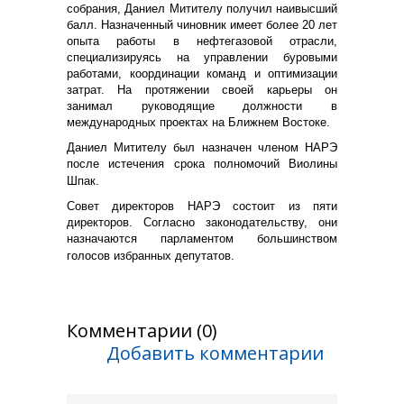
собрания, Даниел Митителу получил наивысший
балл. Назначенный чиновник имеет более 20 лет
опыта работы в нефтегазовой отрасли,
специализируясь на управлении буровыми
работами, координации команд и оптимизации
затрат. На протяжении своей карьеры он
занимал руководящие должности в
международных проектах на Ближнем Востоке.
Даниел Митителу был назначен членом НАРЭ
после истечения срока полномочий Виолины
Шпак.
Совет директоров НАРЭ состоит из пяти
директоров. Согласно законодательству, они
назначаются парламентом большинством
голосов избранных депутатов.
Комментарии (0)
Добавить комментарии