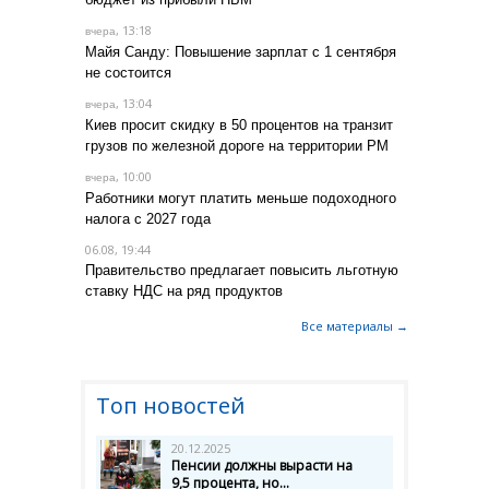
, 13:18
вчера
Майя Санду: Повышение зарплат с 1 сентября
не состоится
, 13:04
вчера
Киев просит скидку в 50 процентов на транзит
грузов по железной дороге на территории РМ
, 10:00
вчера
Работники могут платить меньше подоходного
налога с 2027 года
06.08, 19:44
Правительство предлагает повысить льготную
ставку НДС на ряд продуктов
Все материалы →
Топ новостей
20.12.2025
Пенсии должны вырасти на
9,5 процента, но...