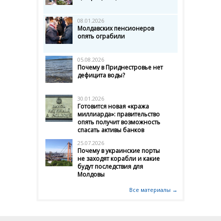
08.01.2026
Молдавских пенсионеров
опять ограбили
05.08.2026
Почему в Приднестровье нет
дефицита воды?
30.01.2026
Готовится новая «кража
миллиарда»: правительство
опять получит возможность
спасать активы банков
25.07.2026
Почему в украинские порты
не заходят корабли и какие
будут последствия для
Молдовы
Все материалы →