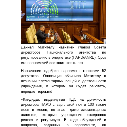
Даниел Митителу назначен главой Совета
директоров Национального агентства по
регулированию в энергетике (НАРЭ/ANRE). Срок
его полномочий составит шесть лет.
Назначение одобрил парламент голосами 52
депутатов. Оппозиция обвинила Митителу в
незнании элементарных вещей о деятельности
учреждения, в котором он будет работать,
передает rupor.md
«Кандидат, выдвинутый ПДС на должность
директора НАРЭ с зарплатой почти 100 тысяч
леев в месяц, не знает даже элементарных
аспектов, которые учреждение ежедневно
решает и регулирует. В ходе обсуждений и
вопросов, заданных в парламенте, он