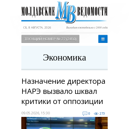
СБ, 8 АВГУСТА, 2026
Выходит еженедельно с 2000 года
ТЕКУЩИЙ НОМЕР № 27 (2450)
Экономика
Назначение директора
НАРЭ вызвало шквал
критики от оппозиции
09.05.2026, 15:30
0
273