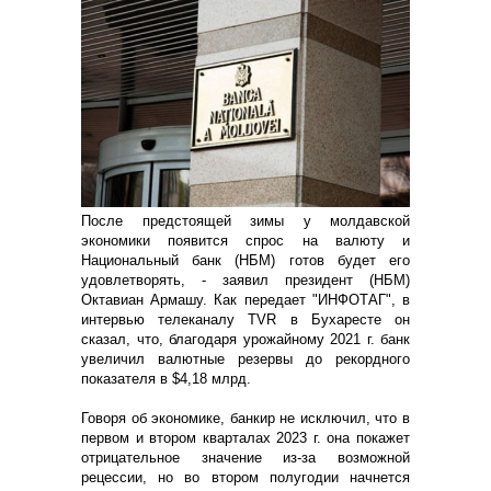
После предстоящей зимы у молдавской
экономики появится спрос на валюту и
Национальный банк (НБМ) готов будет его
удовлетворять, - заявил президент (НБМ)
Октавиан Армашу. Как передает "ИНФОТАГ", в
интервью телеканалу TVR в Бухаресте он
сказал, что, благодаря урожайному 2021 г. банк
увеличил валютные резервы до рекордного
показателя в $4,18 млрд.
Говоря об экономике, банкир не исключил, что в
первом и втором кварталах 2023 г. она покажет
отрицательное значение из-за возможной
рецессии, но во втором полугодии начнется