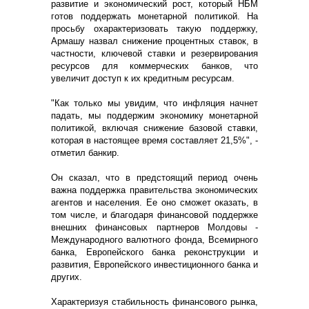
развитие и экономический рост, который НБМ
готов поддержать монетарной политикой. На
просьбу охарактеризовать такую поддержку,
Армашу назвал снижение процентных ставок, в
частности, ключевой ставки и резервирования
ресурсов для коммерческих банков, что
увеличит доступ к их кредитным ресурсам.
"Как только мы увидим, что инфляция начнет
падать, мы поддержим экономику монетарной
политикой, включая снижение базовой ставки,
которая в настоящее время составляет 21,5%", -
отметил банкир.
Он сказал, что в предстоящий период очень
важна поддержка правительства экономических
агентов и населения. Ее оно сможет оказать, в
том числе, и благодаря финансовой поддержке
внешних финансовых партнеров Молдовы -
Международного валютного фонда, Всемирного
банка, Европейского банка реконструкции и
развития, Европейского инвестиционного банка и
других.
Характеризуя стабильность финансового рынка,