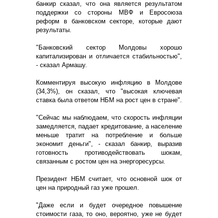
банкир сказал, что она является результатом
поддержки со стороны МВФ и Евросоюза
реформ в банковском секторе, которые дают
результаты.
"Банковский сектор Молдовы хорошо
капитализирован и отличается стабильностью",
- сказал Армашу.
Комментируя высокую инфляцию в Молдове
(34,3%), он сказал, что "высокая ключевая
ставка была ответом НБМ на рост цен в стране".
"Сейчас мы наблюдаем, что скорость инфляции
замедляется, падает кредитование, а население
меньше тратит на потребление и больше
экономит деньги", - сказал банкир, выразив
готовность противодействовать шокам,
связанным с ростом цен на энергоресурсы.
Президент НБМ считает, что основной шок от
цен на природный газ уже прошел.
"Даже если и будет очередное повышение
стоимости газа, то оно, вероятно, уже не будет