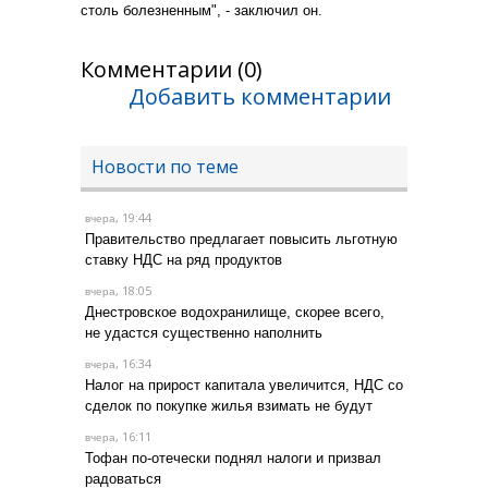
столь болезненным", - заключил он.
Комментарии (0)
Добавить комментарии
Новости по теме
, 19:44
вчера
Правительство предлагает повысить льготную
ставку НДС на ряд продуктов
, 18:05
вчера
Днестровское водохранилище, скорее всего,
не удастся существенно наполнить
, 16:34
вчера
Налог на прирост капитала увеличится, НДС со
сделок по покупке жилья взимать не будут
, 16:11
вчера
Тофан по-отечески поднял налоги и призвал
радоваться