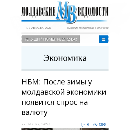
ПТ, 7 АВГУСТА, 2026
Выходит еженедельно с 2000 года
ТЕКУЩИЙ НОМЕР № 27 (2450)
Экономика
НБМ: После зимы у
молдавской экономики
появится спрос на
валюту
22.09.2022, 14:52
0
1395