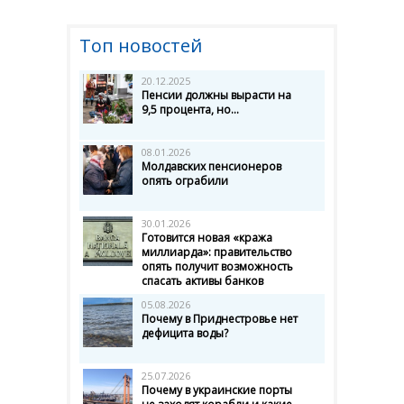
Топ новостей
20.12.2025
Пенсии должны вырасти на
9,5 процента, но...
08.01.2026
Молдавских пенсионеров
опять ограбили
30.01.2026
Готовится новая «кража
миллиарда»: правительство
опять получит возможность
спасать активы банков
05.08.2026
Почему в Приднестровье нет
дефицита воды?
25.07.2026
Почему в украинские порты