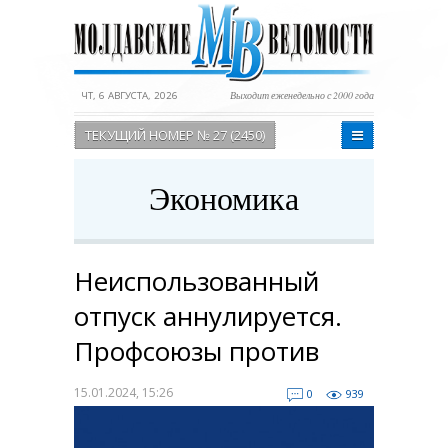
ЧТ, 6 АВГУСТА, 2026
Выходит еженедельно с 2000 года
ТЕКУЩИЙ НОМЕР № 27 (2450)
Экономика
Неиспользованный
отпуск аннулируется.
Профсоюзы против
15.01.2024, 15:26
0
939