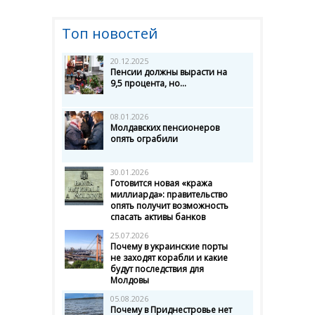
Топ новостей
20.12.2025
Пенсии должны вырасти на
9,5 процента, но...
08.01.2026
Молдавских пенсионеров
опять ограбили
30.01.2026
Готовится новая «кража
миллиарда»: правительство
опять получит возможность
спасать активы банков
25.07.2026
Почему в украинские порты
не заходят корабли и какие
будут последствия для
Молдовы
05.08.2026
Почему в Приднестровье нет