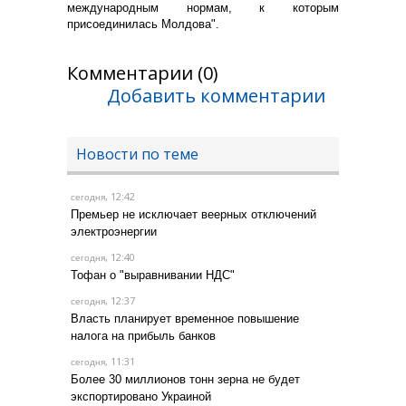
международным нормам, к которым
присоединилась Молдова".
Комментарии (0)
Добавить комментарии
Новости по теме
, 12:42
сегодня
Премьер не исключает веерных отключений
электроэнергии
, 12:40
сегодня
Тофан о "выравнивании НДС"
, 12:37
сегодня
Власть планирует временное повышение
налога на прибыль банков
, 11:31
сегодня
Более 30 миллионов тонн зерна не будет
экспортировано Украиной