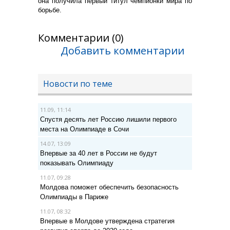
она получила первый титул чемпионки мира по
борьбе.
Комментарии (0)
Добавить комментарии
Новости по теме
11.09, 11:14
Спустя десять лет Россию лишили первого
места на Олимпиаде в Сочи
14.07, 13:09
Впервые за 40 лет в России не будут
показывать Олимпиаду
11.07, 09:28
Молдова поможет обеспечить безопасность
Олимпиады в Париже
11.07, 08:32
Впервые в Молдове утверждена стратегия