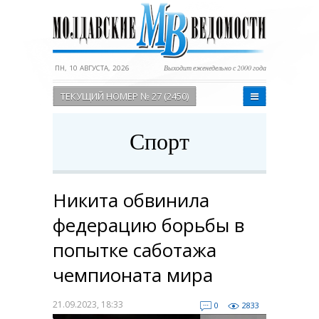
ПН, 10 АВГУСТА, 2026
Выходит еженедельно с 2000 года
ТЕКУЩИЙ НОМЕР № 27 (2450)
Спорт
Никита обвинила
федерацию борьбы в
попытке саботажа
чемпионата мира
21.09.2023, 18:33
0
2833