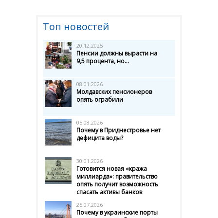
Топ новостей
20.12.2025
Пенсии должны вырасти на
9,5 процента, но...
08.01.2026
Молдавских пенсионеров
опять ограбили
05.08.2026
Почему в Приднестровье нет
дефицита воды?
30.01.2026
Готовится новая «кража
миллиарда»: правительство
опять получит возможность
спасать активы банков
25.07.2026
Почему в украинские порты