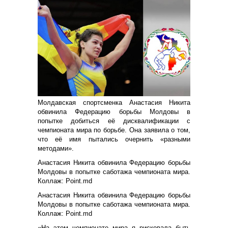
Молдавская спортсменка Анастасия Никита
обвинила Федерацию борьбы Молдовы в
попытке добиться её дисквалификации с
чемпионата мира по борьбе. Она заявила о том,
что её имя пытались очернить «разными
методами».
Анастасия Никита обвинила Федерацию борьбы
Молдовы в попытке саботажа чемпионата мира.
Коллаж: Point.md
Анастасия Никита обвинила Федерацию борьбы
Молдовы в попытке саботажа чемпионата мира.
Коллаж: Point.md
«На этом чемпионате мира я рисковала быть